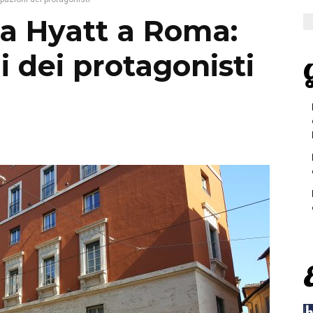
a Hyatt a Roma:
i dei protagonisti
G