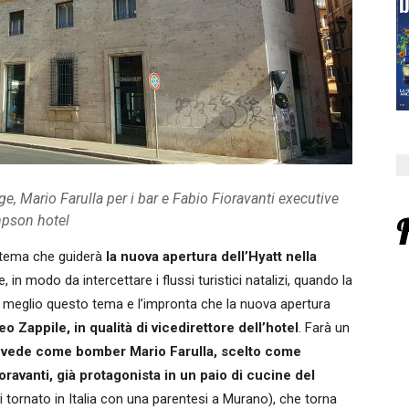
e, Mario Farulla per i bar e Fabio Fioravanti executive
mpson hotel
 tema che guiderà
la nuova apertura dell’Hyatt nella
 in modo da intercettare i flussi turistici natalizi, quando la
e al meglio questo tema e l’impronta che la nuova apertura
o Zappile, in qualità di vicedirettore dell’hotel
. Farà un
e vede come bomber Mario Farulla, scelto come
oravanti, già protagonista in un paio di cucine del
i tornato in Italia con una parentesi a Murano), che torna