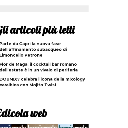
li articoli più letti
Parte da Capri la nuova fase
dell’affinamento subacqueo di
Limoncello Petrone
Flor de Maga: il cocktail bar romano
dell’estate è in un vivaio di periferia
DOuMIX? celebra l’icona della mixology
caraibica con Mojito Twist
Edicola web