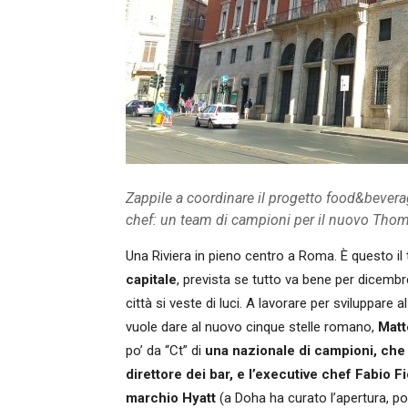
Zappile a coordinare il progetto food&beverag
chef: un team di campioni per il nuovo Tho
Una Riviera in pieno centro a Roma. È questo il
capitale
, prevista se tutto va bene per dicembre,
città si veste di luci. A lavorare per sviluppar
vuole dare al nuovo cinque stelle romano,
Matte
po’ da “Ct” di
una nazionale di campioni, ch
direttore dei bar, e l’executive chef Fabio Fi
marchio Hyatt
(a Doha ha curato l’apertura, po