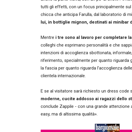
tutti gli effetti, con un focus principalmente sul
chicca che anticipa Farulla, dal laboratorio di 
lui, in bottiglie mignon, destinati ai minibar
Mentre
i tre sono al lavoro per completare l
colleghi che esprimano personalità e che sapp
intenzioni di accoglienza sbottonata, informale
riferimento, specialmente per quanto riguarda gli 
la fascia per quanto riguarda l’accoglienza de
clientela internazionale.
E se al visitatore sarà richiesto un dress code
moderne, cucite addosso ai ragazzi dello st
conclude Zappile - con una grande attenzione ai
easy, ma di altissima qualità».