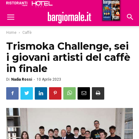
Ristoranti
Hoteldomani
Home
Caffè
Trismoka Challenge, sei
i giovani artisti del caffè
in finale
Di
Nadia Rossi
-
10 Aprile 2023