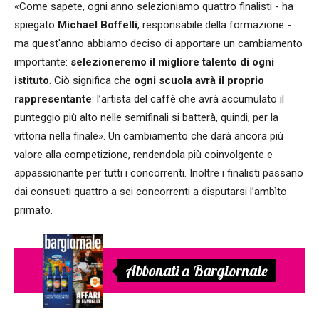
«Come sapete, ogni anno selezioniamo quattro finalisti - ha
spiegato
Michael Boffelli
, responsabile della formazione -
ma quest'anno abbiamo deciso di apportare un cambiamento
importante:
selezioneremo il migliore talento di ogni
istituto
. Ciò significa che
ogni scuola avrà il proprio
rappresentante
: l’artista del caffè che avrà accumulato il
punteggio più alto nelle semifinali si batterà, quindi, per la
vittoria nella finale». Un cambiamento che darà ancora più
valore alla competizione, rendendola più coinvolgente e
appassionante per tutti i concorrenti. Inoltre i finalisti passano
dai consueti quattro a sei concorrenti a disputarsi l’ambìto
primato.
Abbonati a Bargiornale