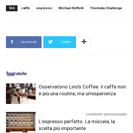
TAG
caffè
espresso
Michael Boffelli
Trismoka Challenge
Facebook
Twitter
Leggi anche
Osservatorio Lino’s Coffee: il caffè non
è più una routine, ma un’esperienza
contenuto sponsorizzato
L’espresso perfetto. La miscela, la
scelta più importante