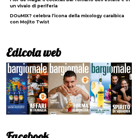
un vivaio di periferia
DOuMIX? celebra l’icona della mixology caraibica
con Mojito Twist
Edicola web
Facebook