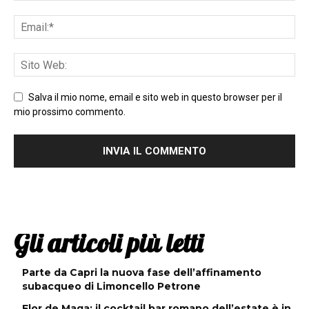
Salva il mio nome, email e sito web in questo browser per il
mio prossimo commento.
Gli articoli più letti
Parte da Capri la nuova fase dell’affinamento
subacqueo di Limoncello Petrone
Flor de Maga: il cocktail bar romano dell’estate è in