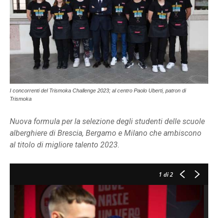
I concorrenti del Trismoka Challenge 2023; al centro Paolo Uberti, patron di
Trismoka
Nuova formula per la selezione degli studenti delle scuole
alberghiere di Brescia, Bergamo e Milano che ambiscono
al titolo di migliore talento 2023.
1
di 2