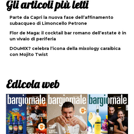
Gli articoli più letti
Parte da Capri la nuova fase dell’affinamento
subacqueo di Limoncello Petrone
Flor de Maga: il cocktail bar romano dell’estate è in
un vivaio di periferia
DOuMIX? celebra l’icona della mixology caraibica
con Mojito Twist
Edicola web