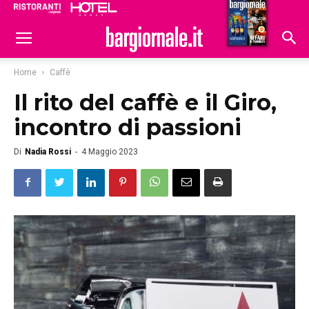
Ristoranti
Hoteldomani
Home
Caffè
Il rito del caffè e il Giro,
incontro di passioni
Di
Nadia Rossi
-
4 Maggio 2023