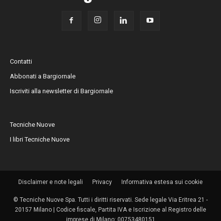
Contatti
Abbonati a Bargiornale
Iscriviti alla newsletter di Bargiornale
Tecniche Nuove
I libri Tecniche Nuove
Disclaimer e note legali
Privacy
Informativa estesa sui cookie
© Tecniche Nuove Spa. Tutti i diritti riservati. Sede legale Via Eritrea 21 -
20157 Milano | Codice fiscale, Partita IVA e Iscrizione al Registro delle
imprese di Milano: 00753480151