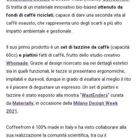
Si tratta di un materiale innovativo bio-based
ottenuto da
fondi di caffè riciclati
, capace di dare una seconda vita al
caffè esausto, che rappresenta uno degli scarti a più alto
impatto ambientale e gestionale.
Il suo primo prodotto è un
set di tazzine da caffè
(capacità
60cc)
e piattini
fatti di caffè, frutto dello studio creativo
Whomade
. Grazie al design ricercato sia nei dettagli estetici
sia in quelli funzionali, le tazze si presentano ergonomiche,
impilabili e durevoli, dunque in grado di esaltare al meglio il rito
e il piacere di degustare un espresso. Un set di piattini e
tazzine è stato esposto alla mostra "
WastEnders
" curata
da
Materially
, in occasione della
Milano Design Week
2021
.
Coffeefrom è 100% made in Italy e ha visto collaborare alla
sua realizzazione la comunità scientifica, tra cui il