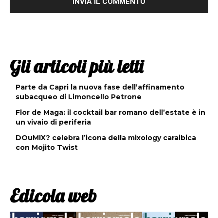
Gli articoli più letti
Parte da Capri la nuova fase dell’affinamento
subacqueo di Limoncello Petrone
Flor de Maga: il cocktail bar romano dell’estate è in
un vivaio di periferia
DOuMIX? celebra l’icona della mixology caraibica
con Mojito Twist
Edicola web