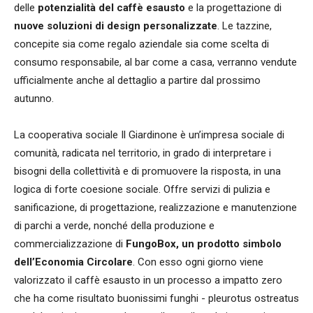
delle
potenzialità del caffè esausto
e la progettazione di
nuove soluzioni di design personalizzate
. Le tazzine,
concepite sia come regalo aziendale sia come scelta di
consumo responsabile, al bar come a casa, verranno vendute
ufficialmente anche al dettaglio a partire dal prossimo
autunno.
La cooperativa sociale Il Giardinone è un’impresa sociale di
comunità, radicata nel territorio, in grado di interpretare i
bisogni della collettività e di promuovere la risposta, in una
logica di forte coesione sociale. Offre servizi di pulizia e
sanificazione, di progettazione, realizzazione e manutenzione
di parchi a verde, nonché della produzione e
commercializzazione di
FungoBox, un prodotto simbolo
dell’Economia Circolare
. Con esso ogni giorno viene
valorizzato il caffè esausto in un processo a impatto zero
che ha come risultato buonissimi funghi - pleurotus ostreatus