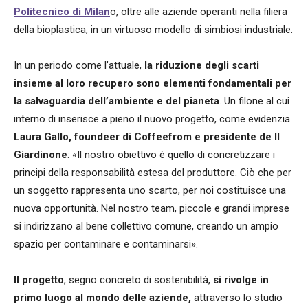
Politecnico di Milan
o, oltre alle aziende operanti nella filiera
della bioplastica, in un virtuoso modello di simbiosi industriale.
In un periodo come l’attuale,
la riduzione degli scarti
insieme al loro recupero sono elementi fondamentali per
la salvaguardia dell’ambiente e del pianeta
. Un filone al cui
interno di inserisce a pieno il nuovo progetto, come evidenzia
Laura Gallo, foundeer di Coffeefrom e presidente de Il
Giardinone
: «Il nostro obiettivo è quello di concretizzare i
principi della responsabilità estesa del produttore. Ciò che per
un soggetto rappresenta uno scarto, per noi costituisce una
nuova opportunità. Nel nostro team, piccole e grandi imprese
si indirizzano al bene collettivo comune, creando un ampio
spazio per contaminare e contaminarsi».
Il progetto
, segno concreto di sostenibilità,
si rivolge in
primo luogo al mondo delle aziende,
attraverso lo studio