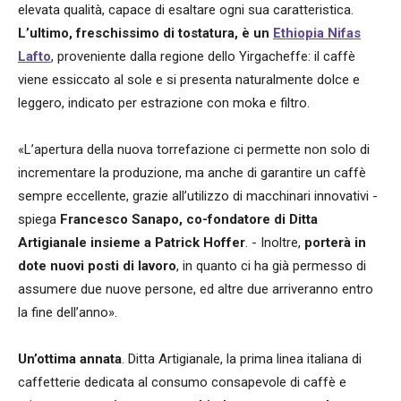
elevata qualità, capace di esaltare ogni sua caratteristica.
L’ultimo, freschissimo di tostatura, è un
Ethiopia Nifas
Lafto
, proveniente dalla regione dello Yirgacheffe: il caffè
viene essiccato al sole e si presenta naturalmente dolce e
leggero, indicato per estrazione con moka e filtro.
«L’apertura della nuova torrefazione ci permette non solo di
incrementare la produzione, ma anche di garantire un caffè
sempre eccellente, grazie all’utilizzo di macchinari innovativi -
spiega
Francesco Sanapo, co-fondatore di Ditta
Artigianale insieme a Patrick Hoffer
. - Inoltre,
porterà in
dote nuovi posti di lavoro
, in quanto ci ha già permesso di
assumere due nuove persone, ed altre due arriveranno entro
la fine dell’anno».
Un’ottima annata
. Ditta Artigianale, la prima linea italiana di
caffetterie dedicata al consumo consapevole di caffè e