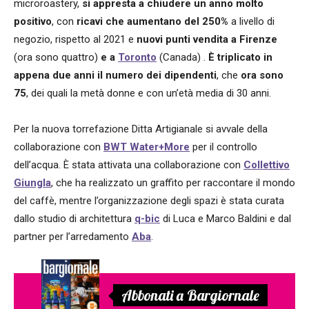
microroastery,
si appresta a chiudere un anno molto
positivo
, con
ricavi che aumentano del 250%
a livello di
negozio, rispetto al 2021 e
nuovi punti vendita a Firenze
(ora sono quattro)
e a
Toronto
(Canada) .
È triplicato in
appena due anni il numero dei dipendenti
, che
ora sono
75
, dei quali la metà donne e con un’età media di 30 anni.
Per la nuova torrefazione Ditta Artigianale si avvale della
collaborazione con
BWT Water+More
per il controllo
dell’acqua. È stata attivata una collaborazione con
Collettivo
Giungla
, che ha realizzato un graffito per raccontare il mondo
del caffè, mentre l’organizzazione degli spazi è stata curata
dallo studio di architettura
q-bic
di Luca e Marco Baldini e dal
partner per l’arredamento
Aba
.
Abbonati a Bargiornale