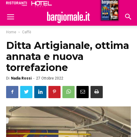
Ristoranti
Hoteldomani
Home
Caffè
Ditta Artigianale, ottima
annata e nuova
torrefazione
Di
Nadia Rossi
-
27 Ottobre 2022