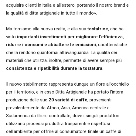
acquisire clienti in italia e all'estero, portando il nostro brand e
la qualità di ditta artigianale in tutto il mondo».
Ma torniamo alla nuova realtà, e alla sua
tostatrice
, che ha
visto
importanti investimenti per migliorare l’efficienza,
ridurre i consumi e abbattere le emissioni
, caratteristiche
che la rendono quantomai all’avanguardia. La qualità dei
materiali che utilizza, inoltre, permette di avere sempre più
consistenza e ripetibilità durante la tostatura
.
Il nuovo stabilimento rappresenta dunque un fiore all’occhiello
per il territorio, e in esso Ditta Artigianale ha portato l’intera
produzione delle sue
20 varietà di caffè
, provenienti
prevalentemente da Africa, Asia, America centrale e
Sudamerica da filiere controllate, dove i singoli produttori
utilizzano processi produttivi trasparenti e rispettosi
dell’ambiente per offrire al consumatore finale un caffè di