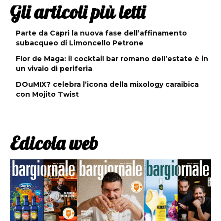
Gli articoli più letti
Parte da Capri la nuova fase dell’affinamento
subacqueo di Limoncello Petrone
Flor de Maga: il cocktail bar romano dell’estate è in
un vivaio di periferia
DOuMIX? celebra l’icona della mixology caraibica
con Mojito Twist
Edicola web