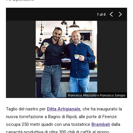
1
di 6
Francesco Masciullo e Francesco Sanapo
Taglio del nastro per
Ditta Artigianale
, che ha inaugurato la
nuova torrefazione a Bagno di Ripoli, alle porte di Firenze:
occupa 250 metri quadri con una tostatrice
Brambati
dalla
capacità produttiva di oltre 300 chili di caffè al giorno.