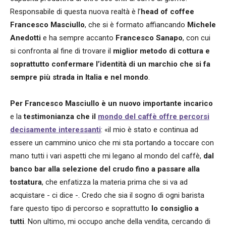
Responsabile di questa nuova realtà è l’
head of coffee
Francesco Masciullo
, che si è formato affiancando
Michele
Anedotti
e ha sempre accanto
Francesco Sanapo
, con cui
si confronta al fine di trovare il
miglior metodo di cottura e
soprattutto confermare l’identità di un marchio che si fa
sempre più strada in Italia e nel mondo
.
Per Francesco Masciullo è un nuovo importante incarico
e la
testimonianza che il
mondo del caffè offre percorsi
decisamente interessanti
: «il mio è stato e continua ad
essere un cammino unico che mi sta portando a toccare con
mano tutti i vari aspetti che mi legano al mondo del caffè,
dal
banco bar alla selezione del crudo fino a passare alla
tostatura
, che enfatizza la materia prima che si va ad
acquistare - ci dice -. Credo che sia il sogno di ogni barista
fare questo tipo di percorso e soprattutto
lo consiglio a
tutti
. Non ultimo, mi occupo anche della vendita, cercando di