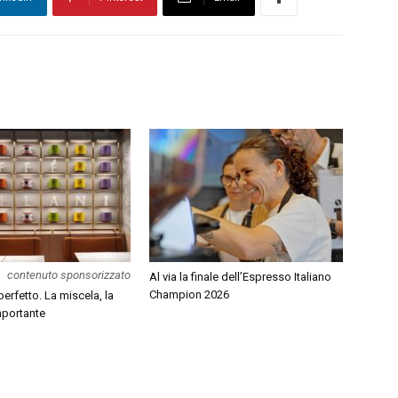
contenuto sponsorizzato
Al via la finale dell’Espresso Italiano
Champion 2026
erfetto. La miscela, la
mportante