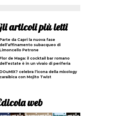
li articoli più letti
Parte da Capri la nuova fase
dell’affinamento subacqueo di
Limoncello Petrone
Flor de Maga: il cocktail bar romano
dell’estate è in un vivaio di periferia
DOuMIX? celebra l’icona della mixology
caraibica con Mojito Twist
Edicola web