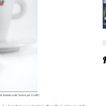
à fondata sulla'"amore per il caffè".