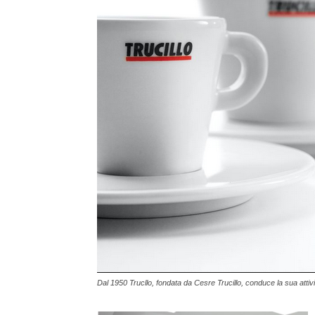
Dal 1950 Trucllo, fondata da Cesre Trucillo, conduce la sua attivit