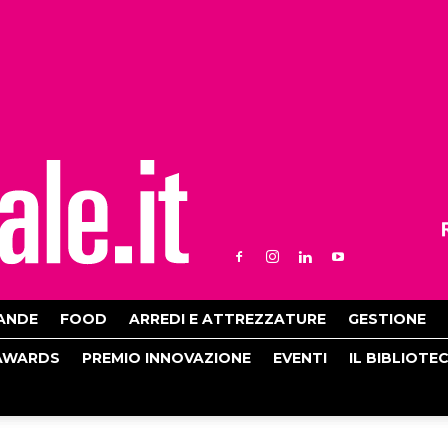
ANDE
FOOD
ARREDI E ATTREZZATURE
GESTIONE
AWARDS
PREMIO INNOVAZIONE
EVENTI
IL BIBLIOTE