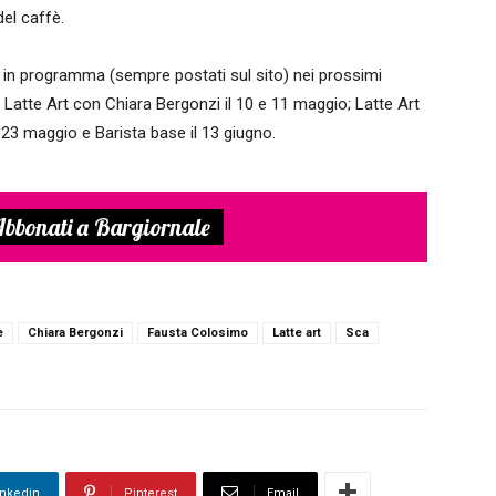
del caffè.
in programma (sempre postati sul sito) nei prossimi
Latte Art con Chiara Bergonzi il 10 e 11 maggio; Latte Art
 23 maggio e Barista base il 13 giugno.
bbonati a Bargiornale
è
Chiara Bergonzi
Fausta Colosimo
Latte art
Sca
inkedin
Pinterest
Email