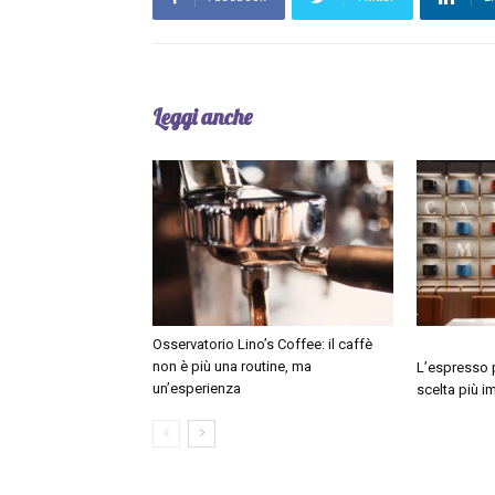
Leggi anche
Osservatorio Lino’s Coffee: il caffè
non è più una routine, ma
L’espresso p
un’esperienza
scelta più i