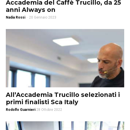
Accademia del Caffè Trucillo, da 25
anni Always on
Nadia Rossi
-
20 Gennaio 2023
All’Accademia Trucillo selezionati i
primi finalisti Sca Italy
Rodolfo Guarnieri
28 Ottobre 2022