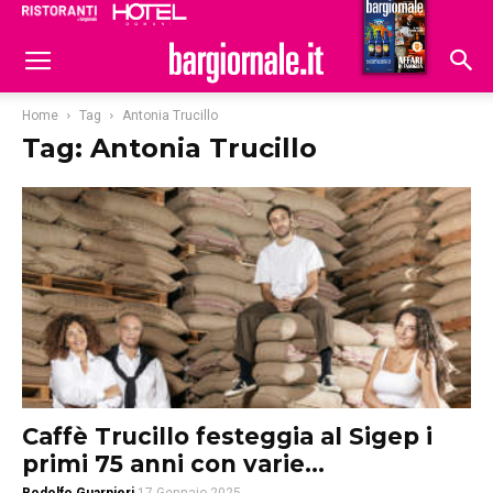
Ristoranti
Hoteldomani
Home
Tag
Antonia Trucillo
Tag: Antonia Trucillo
Caffè Trucillo festeggia al Sigep i
primi 75 anni con varie...