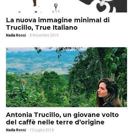
La nuova immagine minimal di
Trucillo, True Italiano
Nadia Rossi
-
8 Novembre 2019
Antonia Trucillo, un giovane volto
del caffè nelle terre d’origine
Nadia Rossi
-
13 Luglio 2018