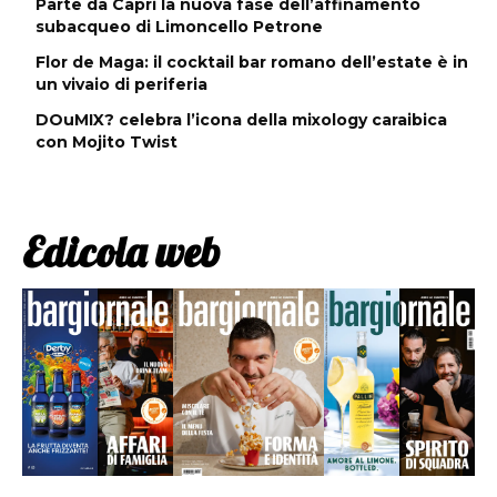
Parte da Capri la nuova fase dell’affinamento
subacqueo di Limoncello Petrone
Flor de Maga: il cocktail bar romano dell’estate è in
un vivaio di periferia
DOuMIX? celebra l’icona della mixology caraibica
con Mojito Twist
Edicola web