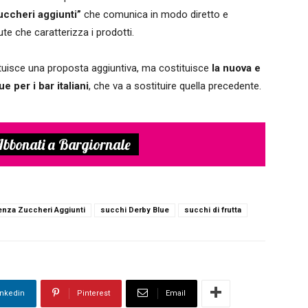
uccheri aggiunti”
che comunica in modo diretto e
te che caratterizza i prodotti.
uisce una proposta aggiuntiva, ma costituisce
la nuova e
e per i bar italiani
, che va a sostituire quella precedente.
bbonati a Bargiornale
enza Zuccheri Aggiunti
succhi Derby Blue
succhi di frutta
inkedin
Pinterest
Email