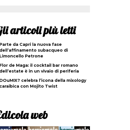
li articoli più letti
Parte da Capri la nuova fase
dell’affinamento subacqueo di
Limoncello Petrone
Flor de Maga: il cocktail bar romano
dell’estate è in un vivaio di periferia
DOuMIX? celebra l’icona della mixology
caraibica con Mojito Twist
Edicola web