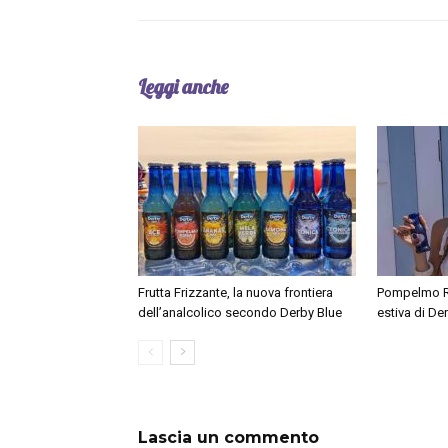
Leggi anche
Frutta Frizzante, la nuova frontiera
Pompelmo Ro
dell’analcolico secondo Derby Blue
estiva di De
Lascia un commento