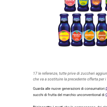
17 le referenze, tutte prive di zuccheri aggi
che va a sostituire la precedente offerta per 
Guarda alle nuove generazioni di consumatori
succhi di frutta del marchio unconventional di
C