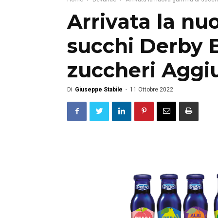
Arrivata la n
succhi Derby 
zuccheri Aggi
Di
Giuseppe Stabile
-
11 Ottobre 2022