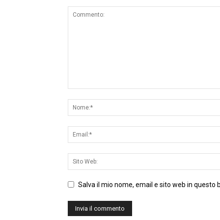
Salva il mio nome, email e sito web in questo