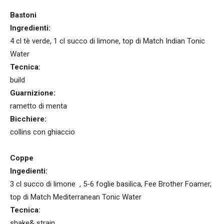
Bastoni
Ingredienti:
4 cl tè verde, 1 cl succo di limone, top di Match Indian Tonic
Water
Tecnica:
build
Guarnizione:
rametto di menta
Bicchiere:
collins con ghiaccio
Coppe
Ingedienti:
3 cl succo di limone , 5-6 foglie basilica, Fee Brother Foamer,
top di Match Mediterranean Tonic Water
Tecnica:
shake& strain