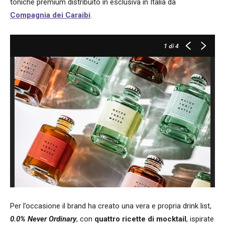
toniche premium distribuito in esclusiva in Italia da
Compagnia dei Caraibi
.
1
di 4
Per l’occasione il brand ha creato una vera e propria drink list,
0.0% Never Ordinary
, con
quattro ricette di mocktail
, ispirate