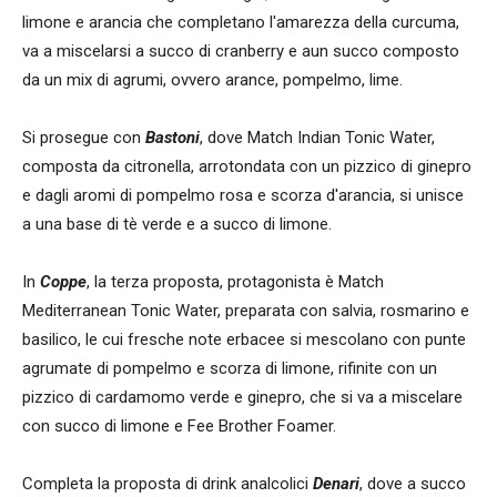
limone e arancia che completano l'amarezza della curcuma,
va a miscelarsi a succo di cranberry e aun succo composto
da un mix di agrumi, ovvero arance, pompelmo, lime.
Si prosegue con
Bastoni
, dove Match Indian Tonic Water,
composta da citronella, arrotondata con un pizzico di ginepro
e dagli aromi di pompelmo rosa e scorza d'arancia, si unisce
a una base di tè verde e a succo di limone.
In
Coppe
, la terza proposta, protagonista è Match
Mediterranean Tonic Water, preparata con salvia, rosmarino e
basilico, le cui fresche note erbacee si mescolano con punte
agrumate di pompelmo e scorza di limone, rifinite con un
pizzico di cardamomo verde e ginepro, che si va a miscelare
con succo di limone e Fee Brother Foamer.
Completa la proposta di drink analcolici
Denari
, dove a succo