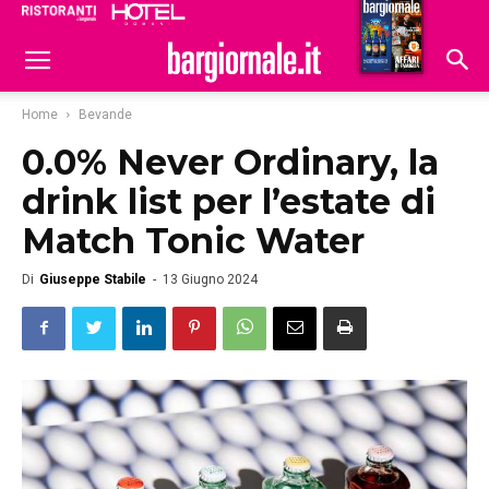
Ristoranti
Hoteldomani
Home
Bevande
0.0% Never Ordinary, la
drink list per l’estate di
Match Tonic Water
Di
Giuseppe Stabile
-
13 Giugno 2024