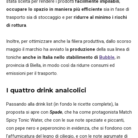
stata scelta per rendere i prodotti
facilmente impilabili
,
occupare lo spazio in maniera più efficiente
sia in fase di
trasporto sia di stoccaggio e per
ridurre al minimo i rischi
di rottura
.
Inoltre, per ottimizzare anche la filiera produttiva, dallo scorso
maggio il marchio ha avviato la
produzione
della sua linea di
toniche
anche in Italia nello stabilimento di
Bubble
, in
provincia di Biella, in modo così da ridurre consumi ed
emissioni per il trasporto.
I quattro drink analcolici
Passando alla drink list (in fondo le ricette complete), la
proposta si apre con
Spade
, che ha come protagonista Match
Spicy Tonic Water, che con le sue note speziate e piccanti,
con pepe nero e peperoncino in evidenza, che si fondono con
l'affumicatura del legno di ciliegio, e con le note agrumate di