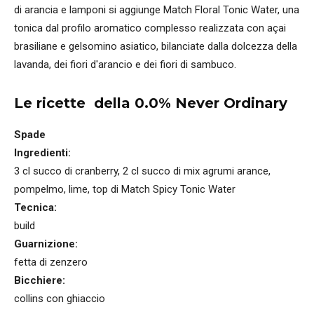
di arancia e lamponi si aggiunge Match Floral Tonic Water, una
tonica dal profilo aromatico complesso realizzata con açai
brasiliane e gelsomino asiatico, bilanciate dalla dolcezza della
lavanda, dei fiori d'arancio e dei fiori di sambuco.
Le ricette della 0.0% Never Ordinary
Spade
Ingredienti:
3 cl succo di cranberry, 2 cl succo di mix agrumi arance,
pompelmo, lime, top di Match Spicy Tonic Water
Tecnica:
build
Guarnizione:
fetta di zenzero
Bicchiere:
collins con ghiaccio