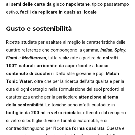
ai semi delle carte da gioco napoletane
, tipico passatempo
estivo,
facili da replicare in qualsiasi locale
.
Gusto e sostenibilità
Ricette studiate per esaltare al meglio le caratteristiche delle
quattro referenze che compongono la gamma,
Indian
,
Spicy
,
Floral
e
Mediterrean
, tutte realizzate a partire da
estratti
100% naturali
,
arricchite da superfood
e a
basso
contenuto di zuccheri
. Dallo stile giovane e pop,
Match
Tonic Water
, oltre che per la ricerca dell’alta qualità e per la
cura di ogni dettaglio nella formulazione dei suoi prodotti, si
caratterizza anche per la particolare
attenzione al tema
della sostenibilità
. Le toniche sono infatti custodite in
bottiglie da 200 ml
in
vetro riciclato
, ottenuto dal recupero
di vetro di bottiglie di vino e fanali di automobili, e si
contraddistinguono per l’
iconica forma quadrata
. Questa è