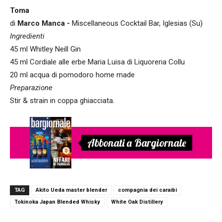
Toma
di
Marco Manca -
Miscellaneous Cocktail Bar, Iglesias (Su)
Ingredienti
45 ml Whitley Neill Gin
45 ml Cordiale alle erbe Maria Luisa di Liquoreria Collu
20 ml acqua di pomodoro home made
Preparazione
Stir & strain in coppa ghiacciata.
Abbonati a Bargiornale
TAG
Akito Ueda master blender
compagnia dei caraibi
Tokinoka Japan Blended Whisky
White Oak Distillery