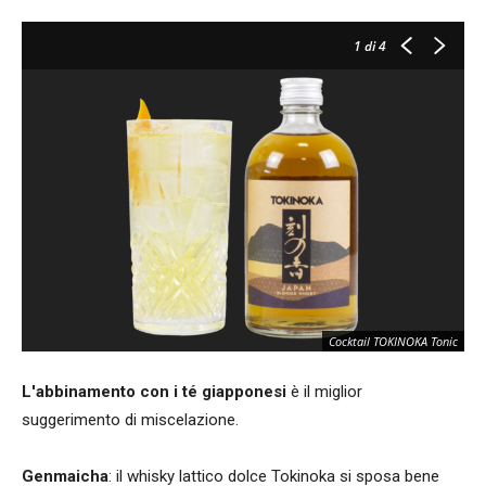
1
di 4
Cocktail TOKINOKA Tonic
L'abbinamento con i té
giapponesi
è il miglior
suggerimento di miscelazione.
Genmaicha
: il whisky lattico dolce Tokinoka si sposa bene