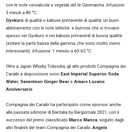
con le note cerealicole e vegetali del tè Genmaicha. Infusione:
3 minuti a 80 °C.
Gyokuro
di qualità o kabuse primaverile di qualità: un buon
abbinamento con le note lattiche e burrose che si trovano
spesso nei Gyokuro e nei kabuse primaverili di buona qualità
(evitare la parte bassa della gamma, che sono molto meno
interessanti). Infusione: 1 minuto a 60-65 °C.
Oltre a Japan Whisky Tokinoka, gli altri prodotti Compagnia dei
Caraibi a disposizione sono
East Imperial Superior Soda
Water
,
Seventeen Ginger Beer
e
Amaro Lucano
Anniversario
.
Compagnia dei Caraibi ha partecipato come sponsor anche
alla passata edizione di Baritalia by Bargiornale 2021, con il
successo del primo classificato
Marco Manca
, seguito dagli
altri finalisti del team Compagnia dei Caraibi:
Angelo