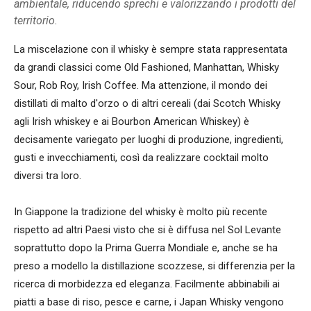
ambientale, riducendo sprechi e valorizzando i prodotti del
territorio.
La miscelazione con il whisky è sempre stata rappresentata
da grandi classici come Old Fashioned, Manhattan, Whisky
Sour, Rob Roy, Irish Coffee. Ma attenzione, il mondo dei
distillati di malto d'orzo o di altri cereali (dai Scotch Whisky
agli Irish whiskey e ai Bourbon American Whiskey) è
decisamente variegato per luoghi di produzione, ingredienti,
gusti e invecchiamenti, così da realizzare cocktail molto
diversi tra loro.
In Giappone la tradizione del whisky è molto più recente
rispetto ad altri Paesi visto che si è diffusa nel Sol Levante
soprattutto dopo la Prima Guerra Mondiale e, anche se ha
preso a modello la distillazione scozzese, si differenzia per la
ricerca di morbidezza ed eleganza. Facilmente abbinabili ai
piatti a base di riso, pesce e carne, i Japan Whisky vengono