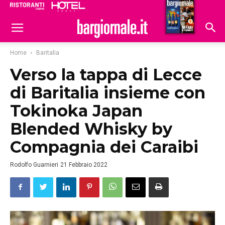
Ristoranti
Hoteldomani
Home
Baritalia
Verso la tappa di Lecce
di Baritalia insieme con
Tokinoka Japan
Blended Whisky by
Compagnia dei Caraibi
Rodolfo Guarnieri
21 Febbraio 2022