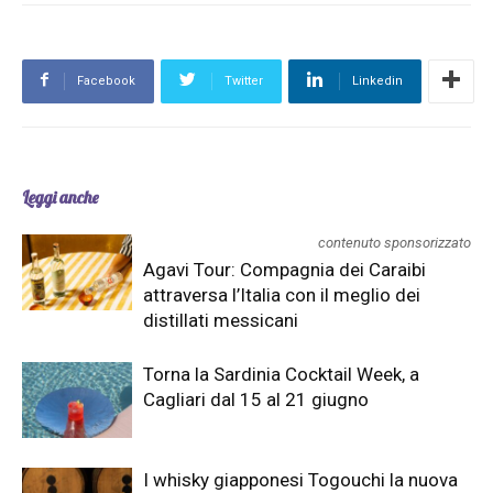
Facebook
Twitter
Linkedin
Leggi anche
contenuto sponsorizzato
Agavi Tour: Compagnia dei Caraibi
attraversa l’Italia con il meglio dei
distillati messicani
Torna la Sardinia Cocktail Week, a
Cagliari dal 15 al 21 giugno
I whisky giapponesi Togouchi la nuova