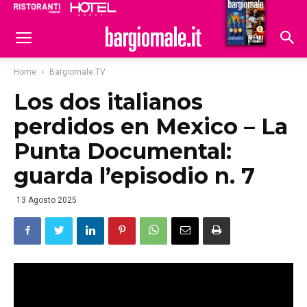
Ristoranti
Hoteldomani
Home
Bargiornale.TV
Los dos italianos
perdidos en Mexico – La
Punta Documental:
guarda l’episodio n. 7
13 Agosto 2025