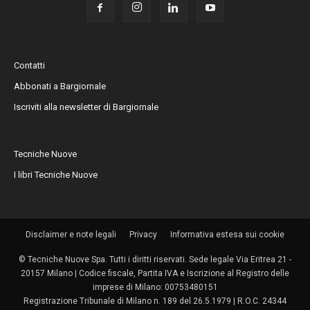
Contatti
Abbonati a Bargiornale
Iscriviti alla newsletter di Bargiornale
Tecniche Nuove
I libri Tecniche Nuove
Disclaimer e note legali
Privacy
Informativa estesa sui cookie
© Tecniche Nuove Spa. Tutti i diritti riservati. Sede legale Via Eritrea 21 -
20157 Milano | Codice fiscale, Partita IVA e Iscrizione al Registro delle
imprese di Milano: 00753480151
Registrazione Tribunale di Milano n. 189 del 26.5.1979 | R.O.C. 24344