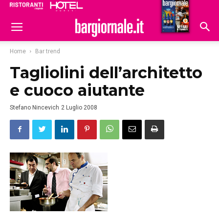
Ristoranti
Hoteldomani
Home
Bar trend
Tagliolini dell’architetto
e cuoco aiutante
Stefano Nincevich
2 Luglio 2008