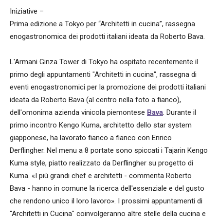
Iniziative –
Prima edizione a Tokyo per “Architetti in cucina”, rassegna
enogastronomica dei prodotti italiani ideata da Roberto Bava.
L'Armani Ginza Tower di Tokyo ha ospitato recentemente il
primo degli appuntamenti "Architetti in cucina", rassegna di
eventi enogastronomici per la promozione dei prodotti italiani
ideata da Roberto Bava (al centro nella foto a fianco),
dell'omonima azienda vinicola piemontese
Bava
. Durante il
primo incontro Kengo Kuma, architetto dello star system
giapponese, ha lavorato fianco a fianco con Enrico
Derflingher. Nel menu a 8 portate sono spiccati i Tajarin Kengo
Kuma style, piatto realizzato da Derflingher su progetto di
Kuma. «I più grandi chef e architetti - commenta Roberto
Bava - hanno in comune la ricerca dell'essenziale e del gusto
che rendono unico il loro lavoro». I prossimi appuntamenti di
"Architetti in Cucina" coinvolgeranno altre stelle della cucina e