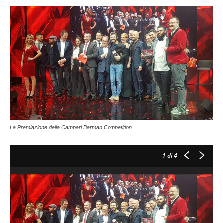
La Premiazione della Campari Barman Competition
1
di 4