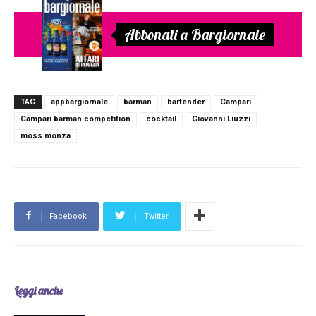
Abbonati a Bargiornale
TAG
appbargiornale
barman
bartender
Campari
Campari barman competition
cocktail
Giovanni Liuzzi
moss monza
Facebook
Twitter
Leggi anche