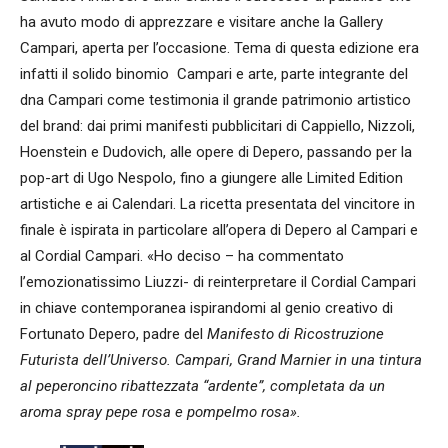
ha avuto modo di apprezzare e visitare anche la Gallery
Campari, aperta per l’occasione. Tema di questa edizione era
infatti il solido binomio Campari e arte, parte integrante del
dna Campari come testimonia il grande patrimonio artistico
del brand: dai primi manifesti pubblicitari di Cappiello, Nizzoli,
Hoenstein e Dudovich, alle opere di Depero, passando per la
pop-art di Ugo Nespolo, fino a giungere alle Limited Edition
artistiche e ai Calendari. La ricetta presentata del vincitore in
finale è ispirata in particolare all’opera di Depero al Campari e
al Cordial Campari. «Ho deciso – ha commentato
l’emozionatissimo Liuzzi- di reinterpretare il Cordial Campari
in chiave contemporanea ispirandomi al genio creativo di
Fortunato Depero, padre del
Manifesto di Ricostruzione
Futurista dell’Universo. Campari, Grand Marnier in una tintura
al peperoncino ribattezzata “ardente”, completata da un
aroma spray pepe rosa e pompelmo rosa».