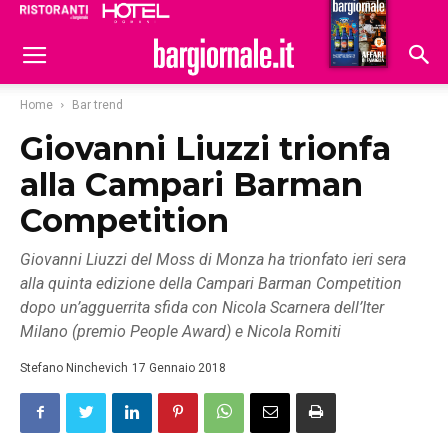
Ristoranti
Hoteldomani
Home
Bar trend
Giovanni Liuzzi trionfa
alla Campari Barman
Competition
Giovanni Liuzzi del Moss di Monza ha trionfato ieri sera
alla quinta edizione della Campari Barman Competition
dopo un’agguerrita sfida con Nicola Scarnera dell’Iter
Milano (premio People Award) e Nicola Romiti
Stefano Ninchevich
17 Gennaio 2018