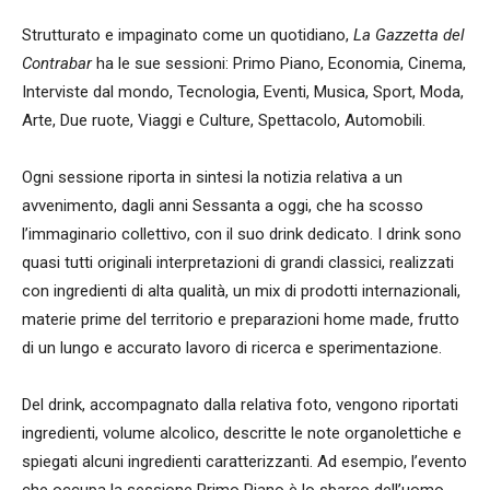
Strutturato e impaginato come un quotidiano,
La Gazzetta del
Contrabar
ha le sue sessioni: Primo Piano, Economia, Cinema,
Interviste dal mondo, Tecnologia, Eventi, Musica, Sport, Moda,
Arte, Due ruote, Viaggi e Culture, Spettacolo, Automobili.
Ogni sessione riporta in sintesi la notizia relativa a un
avvenimento, dagli anni Sessanta a oggi, che ha scosso
l’immaginario collettivo, con il suo drink dedicato. I drink sono
quasi tutti originali interpretazioni di grandi classici, realizzati
con ingredienti di alta qualità, un mix di prodotti internazionali,
materie prime del territorio e preparazioni home made, frutto
di un lungo e accurato lavoro di ricerca e sperimentazione.
Del drink, accompagnato dalla relativa foto, vengono riportati
ingredienti, volume alcolico, descritte le note organolettiche e
spiegati alcuni ingredienti caratterizzanti. Ad esempio, l’evento