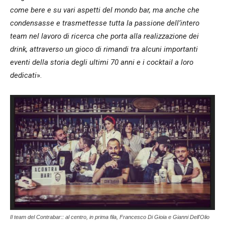
come bere e su vari aspetti del mondo bar, ma anche che
condensasse e trasmettesse tutta la passione dell’intero
team nel lavoro di ricerca che porta alla realizzazione dei
drink, attraverso un gioco di rimandi tra alcuni importanti
eventi della storia degli ultimi 70 anni e i cocktail a loro
dedicati
».
Il team del Contrabar:: al centro, in prima fila, Francesco Di Gioia e Gianni Dell'Olio