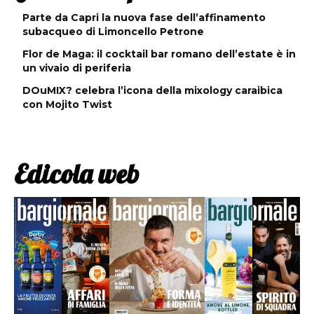
Parte da Capri la nuova fase dell’affinamento
subacqueo di Limoncello Petrone
Flor de Maga: il cocktail bar romano dell’estate è in
un vivaio di periferia
DOuMIX? celebra l’icona della mixology caraibica
con Mojito Twist
Edicola web