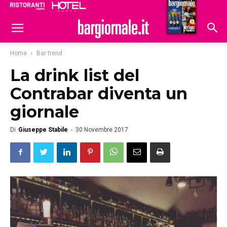
Ristoranti
Hoteldomani
Home
Bar trend
La drink list del
Contrabar diventa un
giornale
Di
Giuseppe Stabile
-
30 Novembre 2017