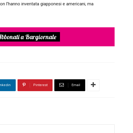
on l’hanno inventata giapponesi e americani, ma
bbonati a Bargiornale
inkedin
Pinterest
Email