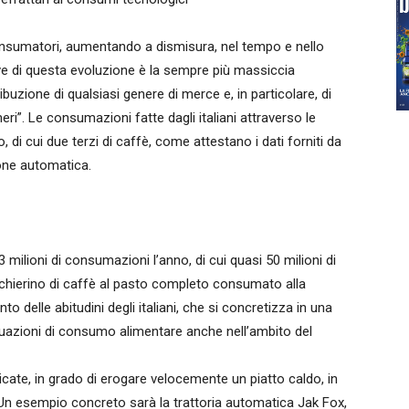
onsumatori, aumentando a dismisura, nel tempo e nello
ve di questa evoluzione è la sempre più massiccia
buzione di qualsiasi genere di merce e, in particolare, di
i”. Le consumazioni fatte dagli italiani attraverso le
, di cui due terzi di caffè, come attestano i dati forniti da
zione automatica.
3 milioni di consumazioni l’anno, di cui quasi 50 milioni di
cchierino di caffè al pasto completo consumato alla
delle abitudini degli italiani, che si concretizza in una
uazioni di consumo alimentare anche nell’ambito del
cate, in grado di erogare velocemente un piatto caldo, in
 Un esempio concreto sarà la trattoria automatica Jak Fox,