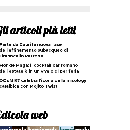
li articoli più letti
Parte da Capri la nuova fase
dell’affinamento subacqueo di
Limoncello Petrone
Flor de Maga: il cocktail bar romano
dell’estate è in un vivaio di periferia
DOuMIX? celebra l’icona della mixology
caraibica con Mojito Twist
Edicola web