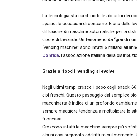
La tecnologia sta cambiando le abitudini dei c
spazio, le occasioni di consumo. E una delle le
diffusione di macchine automatiche per la distri
cibo e di bevande. Un fenomeno da “grandi numer
“vending machine” sono infatti 6 miliardi all’anno
Confida
, l’associazione italiana della distribu
Grazie al food il vending si evolve
Negli ultimi tempi cresce il peso degli snack: 66
cibi freschi. Questo passaggio dal semplice bi
macchinetta è indice di un profondo cambiamento 
sempre maggiore tendenza a moltiplicare le sit
fuoricasa.
Crescono infatti le macchine sempre più sofisti
alcuni casi preparato addirittura sul momento.