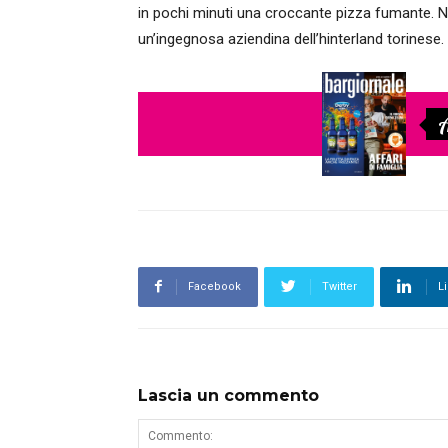
in pochi minuti una croccante pizza fumante. N
un’ingegnosa aziendina dell’hinterland torinese.
A
Facebook
Twitter
L
Lascia un commento