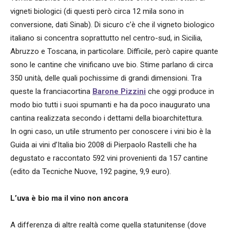
vigneti biologici (di questi però circa 12 mila sono in
conversione, dati Sinab). Di sicuro c’è che il vigneto biologico
italiano si concentra soprattutto nel centro-sud, in Sicilia,
Abruzzo e Toscana, in particolare. Difficile, però capire quante
sono le cantine che vinificano uve bio. Stime parlano di circa
350 unità, delle quali pochissime di grandi dimensioni. Tra
queste la franciacortina
Barone Pizzini
che oggi produce in
modo bio tutti i suoi spumanti e ha da poco inaugurato una
cantina realizzata secondo i dettami della bioarchitettura.
In ogni caso, un utile strumento per conoscere i vini bio è la
Guida ai vini d’Italia bio 2008 di Pierpaolo Rastelli che ha
degustato e raccontato 592 vini provenienti da 157 cantine
(edito da Tecniche Nuove, 192 pagine, 9,9 euro).
L’uva è bio ma il vino non ancora
A differenza di altre realtà come quella statunitense (dove