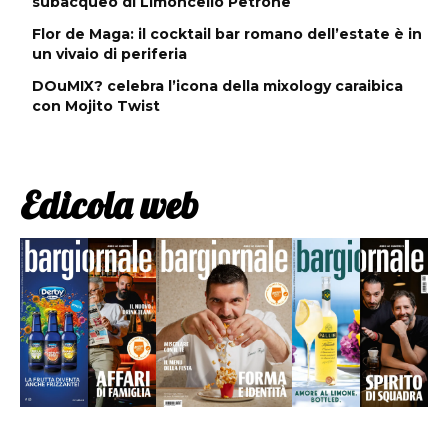
subacqueo di Limoncello Petrone
Flor de Maga: il cocktail bar romano dell’estate è in
un vivaio di periferia
DOuMIX? celebra l’icona della mixology caraibica
con Mojito Twist
Edicola web