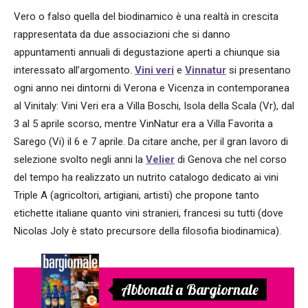
Vero o falso quella del biodinamico è una realtà in crescita
rappresentata da due associazioni che si danno
appuntamenti annuali di degustazione aperti a chiunque sia
interessato all’argomento.
Vini veri
e
Vinnatur
si presentano
ogni anno nei dintorni di Verona e Vicenza in contemporanea
al Vinitaly: Vini Veri era a Villa Boschi, Isola della Scala (Vr), dal
3 al 5 aprile scorso, mentre VinNatur era a Villa Favorita a
Sarego (Vi) il 6 e 7 aprile. Da citare anche, per il gran lavoro di
selezione svolto negli anni la
Velier
di Genova che nel corso
del tempo ha realizzato un nutrito catalogo dedicato ai vini
Triple A (agricoltori, artigiani, artisti) che propone tanto
etichette italiane quanto vini stranieri, francesi su tutti (dove
Nicolas Joly è stato precursore della filosofia biodinamica).
Abbonati a Bargiornale