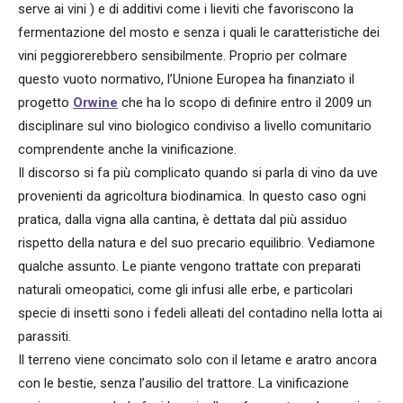
serve ai vini ) e di additivi come i lieviti che favoriscono la
fermentazione del mosto e senza i quali le caratteristiche dei
vini peggiorerebbero sensibilmente. Proprio per colmare
questo vuoto normativo, l’Unione Europea ha finanziato il
progetto
Orwine
che ha lo scopo di definire entro il 2009 un
disciplinare sul vino biologico condiviso a livello comunitario
comprendente anche la vinificazione.
Il discorso si fa più complicato quando si parla di vino da uve
provenienti da agricoltura biodinamica. In questo caso ogni
pratica, dalla vigna alla cantina, è dettata dal più assiduo
rispetto della natura e del suo precario equilibrio. Vediamone
qualche assunto. Le piante vengono trattate con preparati
naturali omeopatici, come gli infusi alle erbe, e particolari
specie di insetti sono i fedeli alleati del contadino nella lotta ai
parassiti.
Il terreno viene concimato solo con il letame e aratro ancora
con le bestie, senza l’ausilio del trattore. La vinificazione