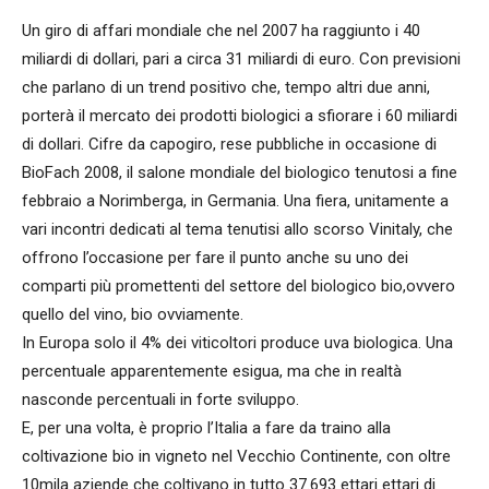
Un giro di affari mondiale che nel 2007 ha raggiunto i 40
miliardi di dollari, pari a circa 31 miliardi di euro. Con previsioni
che parlano di un trend positivo che, tempo altri due anni,
porterà il mercato dei prodotti biologici a sfiorare i 60 miliardi
di dollari. Cifre da capogiro, rese pubbliche in occasione di
BioFach 2008, il salone mondiale del biologico tenutosi a fine
febbraio a Norimberga, in Germania. Una fiera, unitamente a
vari incontri dedicati al tema tenutisi allo scorso Vinitaly, che
offrono l’occasione per fare il punto anche su uno dei
comparti più promettenti del settore del biologico bio,ovvero
quello del vino, bio ovviamente.
In Europa solo il 4% dei viticoltori produce uva biologica. Una
percentuale apparentemente esigua, ma che in realtà
nasconde percentuali in forte sviluppo.
E, per una volta, è proprio l’Italia a fare da traino alla
coltivazione bio in vigneto nel Vecchio Continente, con oltre
10mila aziende che coltivano in tutto 37.693 ettari ettari di