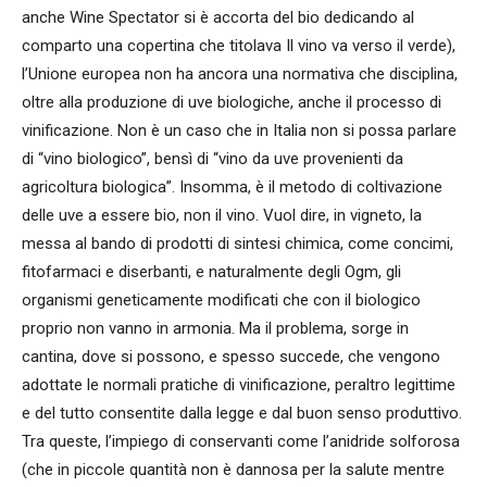
anche Wine Spectator si è accorta del bio dedicando al
comparto una copertina che titolava Il vino va verso il verde),
l’Unione europea non ha ancora una normativa che disciplina,
oltre alla produzione di uve biologiche, anche il processo di
vinificazione. Non è un caso che in Italia non si possa parlare
di “vino biologico”, bensì di “vino da uve provenienti da
agricoltura biologica”. Insomma, è il metodo di coltivazione
delle uve a essere bio, non il vino. Vuol dire, in vigneto, la
messa al bando di prodotti di sintesi chimica, come concimi,
fitofarmaci e diserbanti, e naturalmente degli Ogm, gli
organismi geneticamente modificati che con il biologico
proprio non vanno in armonia. Ma il problema, sorge in
cantina, dove si possono, e spesso succede, che vengono
adottate le normali pratiche di vinificazione, peraltro legittime
e del tutto consentite dalla legge e dal buon senso produttivo.
Tra queste, l’impiego di conservanti come l’anidride solforosa
(che in piccole quantità non è dannosa per la salute mentre