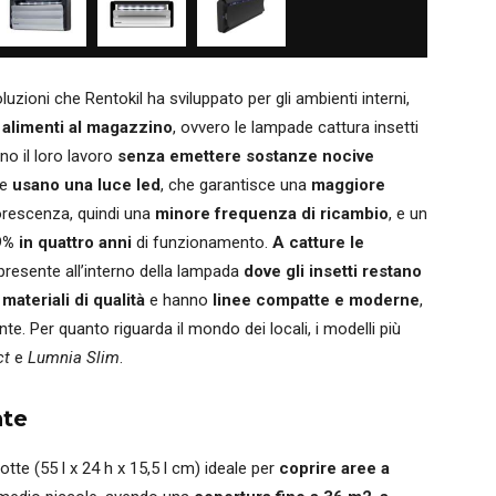
uzioni che Rentokil ha sviluppato per gli ambienti interni,
i alimenti al magazzino
, ovvero le lampade cattura insetti
ono il loro lavoro
senza emettere sostanze nocive
de
usano una luce led
, che garantisce una
maggiore
uorescenza, quindi una
minore frequenza di ricambio
, e un
79% in quattro anni
di funzionamento.
A catture le
presente all’interno della lampada
dove gli insetti restano
n
materiali di qualità
e hanno
linee compatte e moderne
,
te. Per quanto riguarda il mondo dei locali, i modelli più
ct
e
Lumnia Slim
.
nte
tte (55 l x 24 h x 15,5 l cm) ideale per
coprire aree a