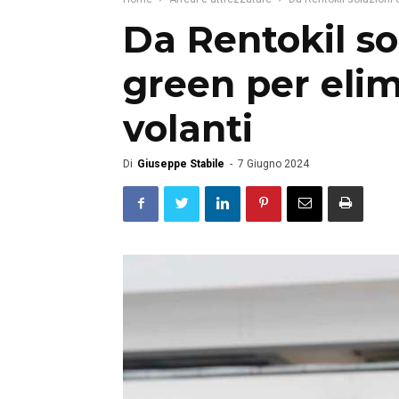
Da Rentokil sol
green per elimi
volanti
Di
Giuseppe Stabile
-
7 Giugno 2024