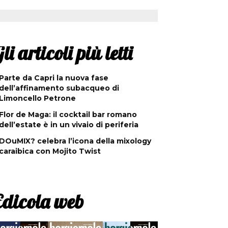
li articoli più letti
Parte da Capri la nuova fase
dell’affinamento subacqueo di
Limoncello Petrone
Flor de Maga: il cocktail bar romano
dell’estate è in un vivaio di periferia
DOuMIX? celebra l’icona della mixology
caraibica con Mojito Twist
Edicola web