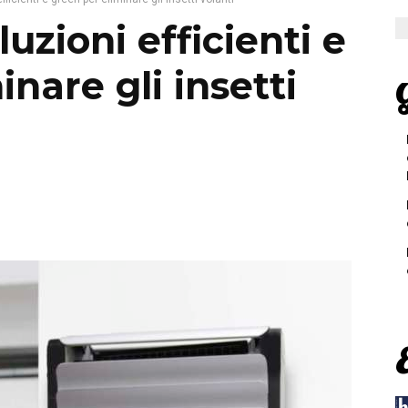
uzioni efficienti e
nare gli insetti
G