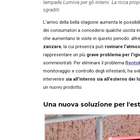
lampade Lumnia per gli interni. La ricca propos
sgraditi
L’arrivo della bella stagione aumenta le possibil
dei consumatori a concedersi qualche uscita in 
che aumentano le visite in questo periodo: alt
zanzare
, la cui presenza può
rovinare l’atmo
rappresentare un più
grave problema per l’igie
somministrati. Per eliminare il problema
Rentok
monitoraggio e controllo degli infestanti, ha sv
intervenire
sia all’interno sia all’esterno dei l
un nuovo prodotto.
Una nuova soluzione per l'es