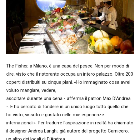
The Fisher, a Milano, è una casa del pesce. Non per modo di
dire, visto che il ristorante occupa un intero palazzo. Oltre 200
coperti distribuiti su cinque piani. «Ho immaginato cosa avrei
voluto mangiare, vedere,
ascoltare durante una cena - afferma il patron Max D'Andrea
-. E ho cercato di fondere in un unico luogo tutto quello che
ho visto, vissuto e gustato nelle mie esperienze
internazionali». Per tradurre l'aspirazione in realtà ha chiamato
il designer Andrea Langhi, già autore del progetto Carnicero,
un altro dei locali di D'Andrea.