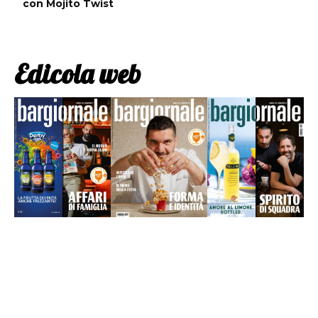
con Mojito Twist
Edicola web