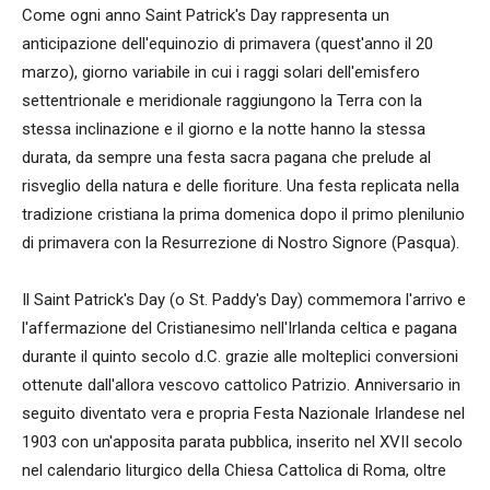
Come ogni anno Saint Patrick's Day rappresenta un
anticipazione dell'equinozio di primavera (quest'anno il 20
marzo), giorno variabile in cui i raggi solari dell'emisfero
settentrionale e meridionale raggiungono la Terra con la
stessa inclinazione e il giorno e la notte hanno la stessa
durata, da sempre una festa sacra pagana che prelude al
risveglio della natura e delle fioriture. Una festa replicata nella
tradizione cristiana la prima domenica dopo il primo plenilunio
di primavera con la Resurrezione di Nostro Signore (Pasqua).
Il Saint Patrick's Day (o St. Paddy's Day) commemora l'arrivo e
l'affermazione del Cristianesimo nell'Irlanda celtica e pagana
durante il quinto secolo d.C. grazie alle molteplici conversioni
ottenute dall'allora vescovo cattolico Patrizio. Anniversario in
seguito diventato vera e propria Festa Nazionale Irlandese nel
1903 con un'apposita parata pubblica, inserito nel XVII secolo
nel calendario liturgico della Chiesa Cattolica di Roma, oltre