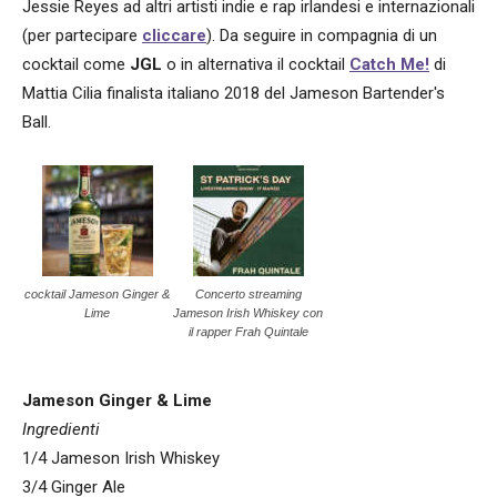
Jessie Reyes ad altri artisti indie e rap irlandesi e internazionali
(per partecipare
cliccare
). Da seguire in compagnia di un
cocktail come
JGL
o in alternativa il cocktail
Catch Me!
di
Mattia Cilia finalista italiano 2018 del Jameson Bartender's
Ball.
cocktail Jameson Ginger &
Concerto streaming
Lime
Jameson Irish Whiskey con
il rapper Frah Quintale
Jameson Ginger & Lime
Ingredienti
1/4 Jameson Irish Whiskey
3/4 Ginger Ale