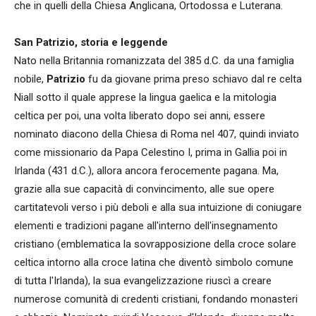
che in quelli della Chiesa Anglicana, Ortodossa e Luterana.
San Patrizio, storia e leggende
Nato nella Britannia romanizzata del 385 d.C. da una famiglia
nobile,
Patrizio
fu da giovane prima preso schiavo dal re celta
Niall sotto il quale apprese la lingua gaelica e la mitologia
celtica per poi, una volta liberato dopo sei anni, essere
nominato diacono della Chiesa di Roma nel 407, quindi inviato
come missionario da Papa Celestino I, prima in Gallia poi in
Irlanda (431 d.C.), allora ancora ferocemente pagana. Ma,
grazie alla sue capacità di convincimento, alle sue opere
cartitatevoli verso i più deboli e alla sua intuizione di coniugare
elementi e tradizioni pagane all'interno dell'insegnamento
cristiano (emblematica la sovrapposizione della croce solare
celtica intorno alla croce latina che diventò simbolo comune
di tutta l'Irlanda), la sua evangelizzazione riuscì a creare
numerose comunità di credenti cristiani, fondando monasteri