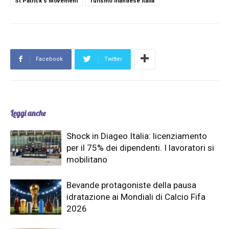
St Patrick's Movement
Turismo Irlandese Italia
Facebook
Twitter
Leggi anche
Shock in Diageo Italia: licenziamento
per il 75% dei dipendenti. I lavoratori si
mobilitano
Bevande protagoniste della pausa
idratazione ai Mondiali di Calcio Fifa
2026