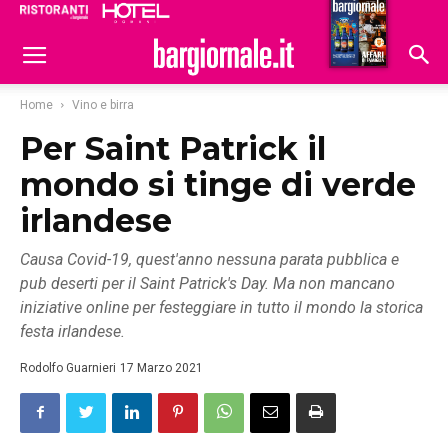
Ristoranti
Hoteldomani
Home
Vino e birra
Per Saint Patrick il
mondo si tinge di verde
irlandese
Causa Covid-19, quest'anno nessuna parata pubblica e
pub deserti per il Saint Patrick's Day. Ma non mancano
iniziative online per festeggiare in tutto il mondo la storica
festa irlandese.
Rodolfo Guarnieri
17 Marzo 2021