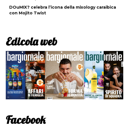
DOuMIX? celebra l’icona della mixology caraibica
con Mojito Twist
Edicola web
Facebook