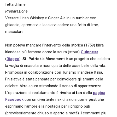
fetta di lime
Preparazione
Versare l'Irish Whiskey e Ginger Ale in un tumbler con
ghiaccio, spremervi e lasciarvi cadere una fetta di lime,
mescolare.
Non poteva mancare l'intervento della storica (1759) birra
irlandese più famosa come la scura (stout)
Guinness
(
Diageo
).
St. Patrick's Movement
è un progetto che celebra
la voglia di rinascita e riconquista delle cose belle della vita.
Promossa in collaborazione con Turismo Irlandese Italia,
l'iniziativa è stata pensata per coinvolgere gli amanti della
celebre birra scura stimolando il senso di appartenenza.
L'operazione di reclutamento è
rivolta ai fan della
pagina
Facebook
con un divertente mix di azioni come
post
che
esprimano l'amore e la nostagia per il proprio pub
(provvisoriamente chiuso o aperto a metà). I commenti più