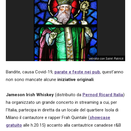
vetrata con Saint Patrick
Bandite, causa Covid-19,
parate e feste nei pub
, quest'anno
non sono mancate alcune
iniziative originali
.
Jameson Irish Whiskey
(distribuito da
Pernod Ricard Italia
)
ha organizzato un grande concerto in streaming a cui, per
l'Italia, partecipa in diretta da un locale del quartiere Isola di
Milano il cantautore e rapper Frah Quintale (
showcase
gratuito
alle h.20.15) accanto alla cantautrice canadese r&B