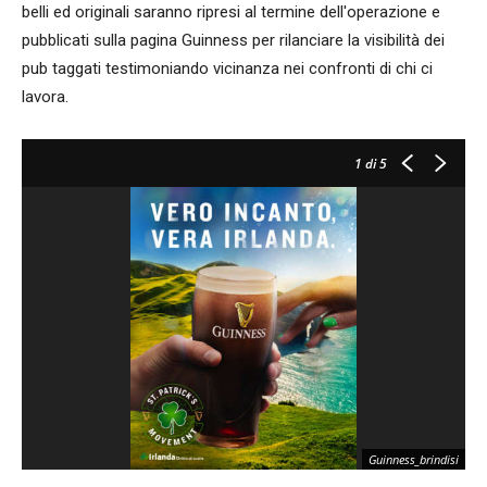
belli ed originali saranno ripresi al termine dell'operazione e
pubblicati sulla pagina Guinness per rilanciare la visibilità dei
pub taggati testimoniando vicinanza nei confronti di chi ci
lavora.
1
di 5
Guinness_brindisi