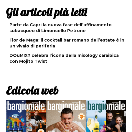
Gli articoli più letti
Parte da Capri la nuova fase dell’affinamento
subacqueo di Limoncello Petrone
Flor de Maga: il cocktail bar romano dell’estate è in
un vivaio di periferia
DOuMIX? celebra l’icona della mixology caraibica
con Mojito Twist
Edicola web