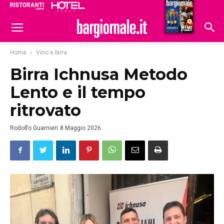
Ristoranti
Hoteldomani
Home
Vino e birra
Birra Ichnusa Metodo
Lento e il tempo
ritrovato
Rodolfo Guarnieri
8 Maggio 2026