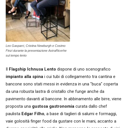
Leo Gasparri, Cristina Newburgh e Cosimo
Finzi durante la presentazione AstraRicerhe
sul tempo lento
Il
Flagship Ichnusa Lento
dispone di uno scenografico
impianto alla spina
i cui tubi di collegamento tra cantina e
bancone sono stati messi in evidenza in una "buca" coperta
da una robusta lastra di cristallo che funge anche da
pavimento davanti al bancone. In abbinamento alle birre, viene
proposta una
gustosa gastronomia
curata dallo chef
paulista
Edgar Filho
, a base di taglieri di salumi e formaggi,
vaie golosità finger food da gustare con le mani, accanto a