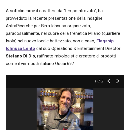
A sottolinearne il carattere da "tempo ritrovato", ha
provveduto la recente presentazione della indagine
AstraRicerche per Birra Ichnusa organizzata,
paradossalmente, nel cuore della frenetica Milano (quartiere
Isola) nel nuovo locale battezzato, non a caso,
Flagship
Ichnusa Lento
dal suo Operations & Entertainment Director
Stefano Di Dio
, raffinato mixologist e creatore di prodotti
come il vermouth italiano Oscar.697.
1
di 2