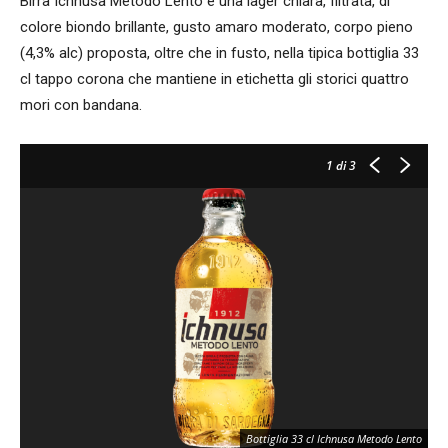
Birra Ichnusa Metodo Lento è una lager chiara, filtrata, di
colore biondo brillante, gusto amaro moderato, corpo pieno
(4,3% alc) proposta, oltre che in fusto, nella tipica bottiglia 33
cl tappo corona che mantiene in etichetta gli storici quattro
mori con bandana.
1
di 3
Bottiglia 33 cl Ichnusa Metodo Lento