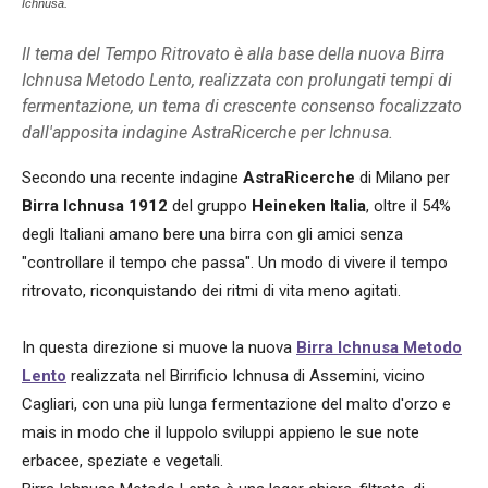
Ichnusa.
Il tema del Tempo Ritrovato è alla base della nuova Birra
Ichnusa Metodo Lento, realizzata con prolungati tempi di
fermentazione, un tema di crescente consenso focalizzato
dall'apposita indagine AstraRicerche per Ichnusa.
Secondo una recente indagine
AstraRicerche
di Milano per
Birra Ichnusa
1912
del gruppo
Heineken Italia
, oltre il 54%
degli Italiani amano bere una birra con gli amici senza
"controllare il tempo che passa". Un modo di vivere il tempo
ritrovato, riconquistando dei ritmi di vita meno agitati.
In questa direzione si muove la nuova
Birra Ichnusa Metodo
Lento
realizzata nel Birrificio Ichnusa di Assemini, vicino
Cagliari, con una più lunga fermentazione del malto d'orzo e
mais in modo che il luppolo sviluppi appieno le sue note
erbacee, speziate e vegetali.