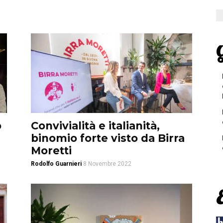
G
o
Convivialità e italianità,
binomio forte visto da Birra
Moretti
Rodolfo Guarnieri
8 Novembre 2022