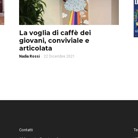
La voglia di caffè dei
giovani, conviviale e
articolata
Nadia Rossi
-
22 Dicembre 2021
Contatti
Te