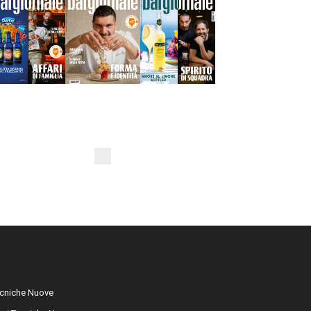
cniche Nuove