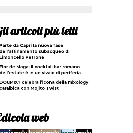
li articoli più letti
Parte da Capri la nuova fase
dell’affinamento subacqueo di
Limoncello Petrone
Flor de Maga: il cocktail bar romano
dell’estate è in un vivaio di periferia
DOuMIX? celebra l’icona della mixology
caraibica con Mojito Twist
Edicola web