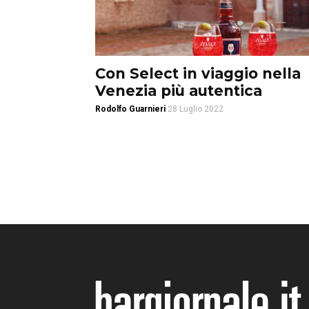
Con Select in viaggio nella
Venezia più autentica
Rodolfo Guarnieri
28 Luglio 2022