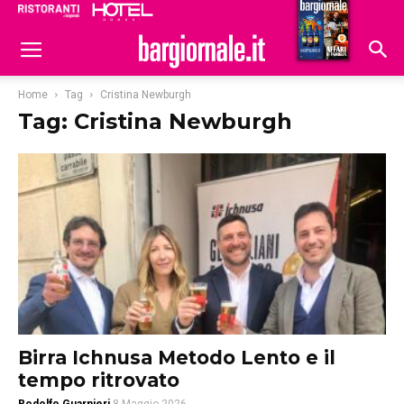
Ristoranti
Hoteldomani
Home
Tag
Cristina Newburgh
Tag: Cristina Newburgh
Birra Ichnusa Metodo Lento e il
tempo ritrovato