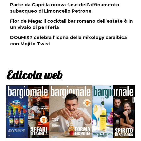
Parte da Capri la nuova fase dell’affinamento
subacqueo di Limoncello Petrone
Flor de Maga: il cocktail bar romano dell’estate è in
un vivaio di periferia
DOuMIX? celebra l’icona della mixology caraibica
con Mojito Twist
Edicola web