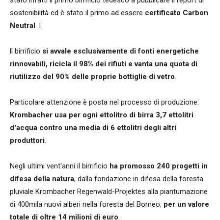
sostenibilità ed è stato il primo ad essere
certificato Carbon
Neutral
. I
ll birrificio
si avvale esclusivamente di fonti energetiche
rinnovabili, ricicla il 98% dei rifiuti e vanta una quota di
riutilizzo del 90% delle proprie bottiglie di vetro
.
Particolare attenzione è posta nel processo di produzione:
Krombacher usa per ogni ettolitro di birra 3,7 ettolitri
d'acqua contro una media di 6 ettolitri degli altri
produttori
.
Negli ultimi vent'anni il birrificio
ha promosso 240 progetti in
difesa della natura
, dalla fondazione in difesa della foresta
pluviale Krombacher Regenwald-Projektes alla piantumazione
di 400mila nuovi alberi nella foresta del Borneo,
per un valore
totale di oltre 14 milioni di euro
.