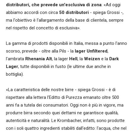
distributori, che prevede un'esclusiva di zona
: «Ad oggi
abbiamo accordi con circa
50 distributori
- spiega Grossi -,
ma l'obiettivo è l'allargamento della base di clientela, sempre
nel rispetto del concetto di esclusiva».
La gamma di prodotti disponibili in Italia, messa a punto l'anno
scorso, prevede - oltre alla Pils - la
lager Unfiltered
,
l'ambrata
Rhenania Alt
, la lager
Hell
, la
Weizen
e la
Dark
Lager
, tutte disponibili in fusto (le ultime due anche in
bottiglia).
«La caratteristica delle nostre birre - spiega Grossi - è di
rispettare alla lettera l'Editto di Purezza emanato oltre 500
anni fa a tutela dei consumatori. Oggi non è più in vigore, ma
produrre birra secondo quei dettami ne garantisce qualità,
autenticità e naturalità. Le Krombacher, infatti, sono prodotte
con i soli quattro ingredienti stabiliti dall'editto: l'acqua, che nel