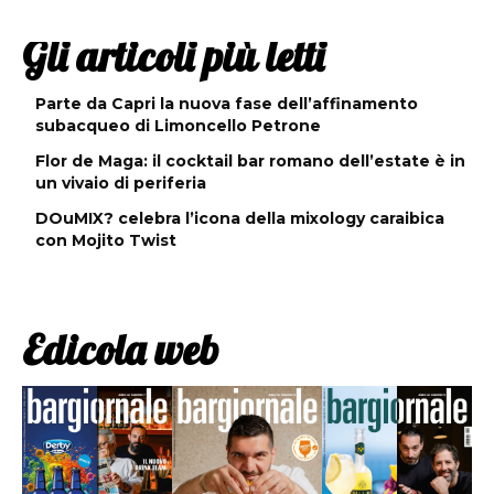
Gli articoli più letti
Parte da Capri la nuova fase dell’affinamento
subacqueo di Limoncello Petrone
Flor de Maga: il cocktail bar romano dell’estate è in
un vivaio di periferia
DOuMIX? celebra l’icona della mixology caraibica
con Mojito Twist
Edicola web