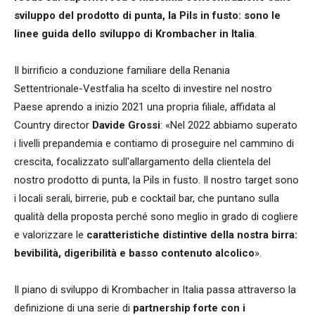
sviluppo del prodotto di punta, la Pils in fusto: sono le
linee guida dello sviluppo di Krombacher in Italia
.
Il birrificio a conduzione familiare della Renania
Settentrionale-Vestfalia ha scelto di investire nel nostro
Paese aprendo a inizio 2021 una propria filiale, affidata al
Country director
Davide Grossi
: «Nel 2022 abbiamo superato
i livelli prepandemia e contiamo di proseguire nel cammino di
crescita, focalizzato sull'allargamento della clientela del
nostro prodotto di punta, la Pils in fusto. Il nostro target sono
i locali serali, birrerie, pub e cocktail bar, che puntano sulla
qualità della proposta perché sono meglio in grado di cogliere
e valorizzare le
caratteristiche distintive della nostra birra:
bevibilità, digeribilità e basso contenuto alcolico
».
Il piano di sviluppo di Krombacher in Italia passa attraverso la
definizione di una serie di
partnership forte con i