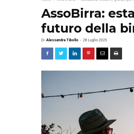
AssoBirra: esta
futuro della bi
Di
Alessandra Tibollo
-
28 Luglio 2025