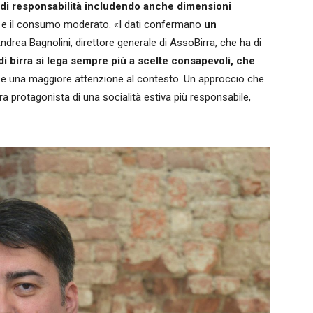
to di responsabilità includendo anche dimensioni
ti e il consumo moderato. «I dati confermano
un
rea Bagnolini, direttore generale di AssoBirra, che ha di
i birra si lega sempre più a scelte consapevoli, che
rta e una maggiore attenzione al contesto. Un approccio che
ra protagonista di una socialità estiva più responsabile,