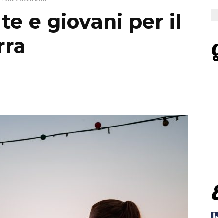
te e giovani per il
rra
G