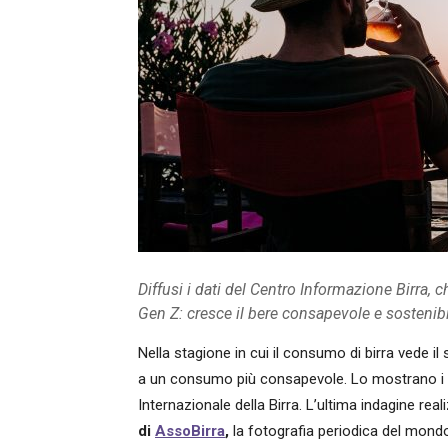
Diffusi i dati del Centro Informazione Birra,
Gen Z: cresce il bere consapevole e sostenib
Nella stagione in cui il consumo di birra vede 
a un consumo più consapevole. Lo mostrano i nuo
Internazionale della Birra. L’ultima indagine rea
di
AssoBirra
,
la fotografia periodica del mondo 