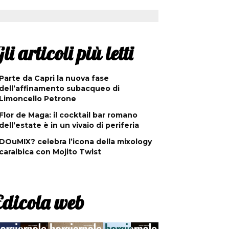
li articoli più letti
Parte da Capri la nuova fase
dell’affinamento subacqueo di
Limoncello Petrone
Flor de Maga: il cocktail bar romano
dell’estate è in un vivaio di periferia
DOuMIX? celebra l’icona della mixology
caraibica con Mojito Twist
Edicola web