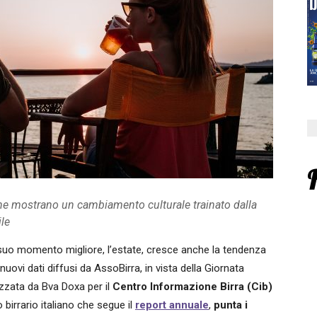
 che mostrano un cambiamento culturale trainato dalla
ile
il suo momento migliore, l’estate, cresce anche la tendenza
vi dati diffusi da AssoBirra, in vista della Giornata
lizzata da Bva Doxa per il
Centro Informazione Birra (Cib)
birrario italiano che segue il
report annuale
,
punta i