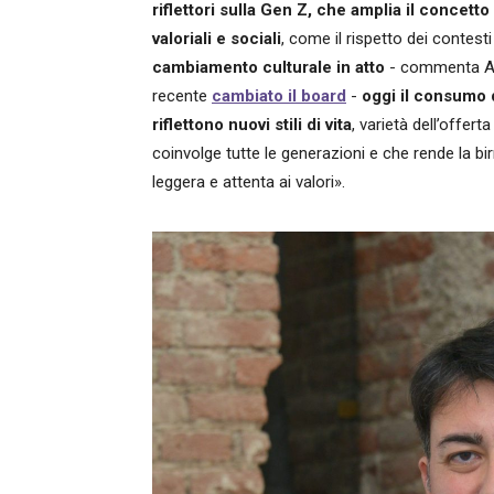
riflettori sulla Gen Z, che amplia il concet
valoriali e sociali
, come il rispetto dei contes
cambiamento culturale in atto
- commenta And
recente
cambiato il board
-
oggi il consumo d
riflettono nuovi stili di vita
, varietà dell’offe
coinvolge tutte le generazioni e che rende la bir
leggera e attenta ai valori».