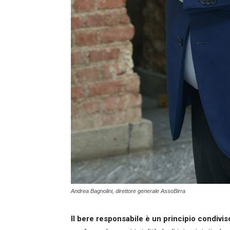
Andrea Bagnolini, direttore generale AssoBirra
Il bere responsabile è un principio condivi