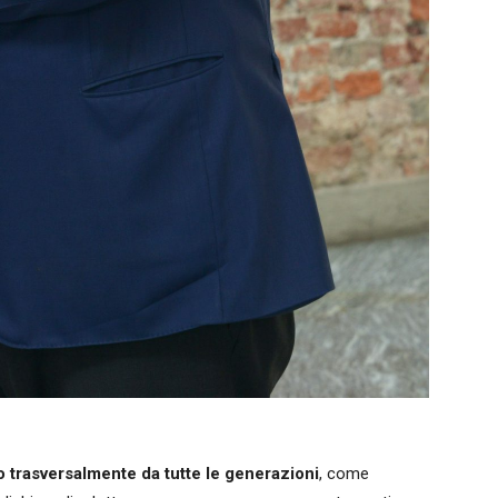
so trasversalmente
da tutte le generazioni
, come