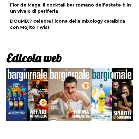
Flor de Maga: il cocktail bar romano dell’estate è in
un vivaio di periferia
DOuMIX? celebra l’icona della mixology caraibica
con Mojito Twist
Edicola web