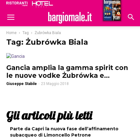
Ristoranti
Hoteldomani
Home
Tag
Żubrówka Biala
Tag: Żubrówka Biala
Gancia amplia la gamma spirit con
le nuove vodke Żubrówka e...
Giuseppe Stabile
-
23 Maggio 2018
Gli articoli più letti
Parte da Capri la nuova fase dell’affinamento
subacqueo di Limoncello Petrone