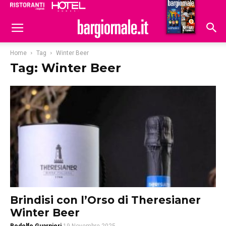
Ristoranti
Hoteldomani
Home
Tag
Winter Beer
Tag: Winter Beer
Brindisi con l’Orso di Theresianer
Winter Beer