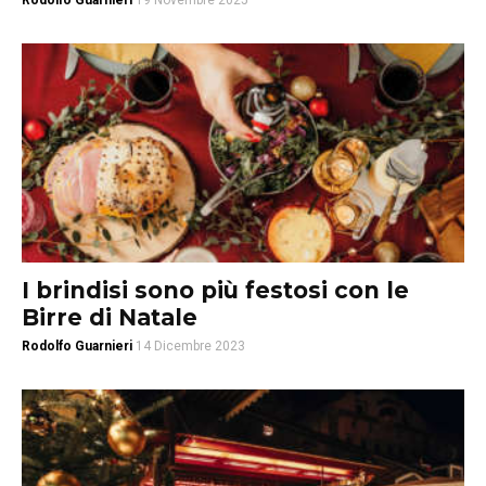
Rodolfo Guarnieri
19 Novembre 2025
I brindisi sono più festosi con le
Birre di Natale
Rodolfo Guarnieri
14 Dicembre 2023