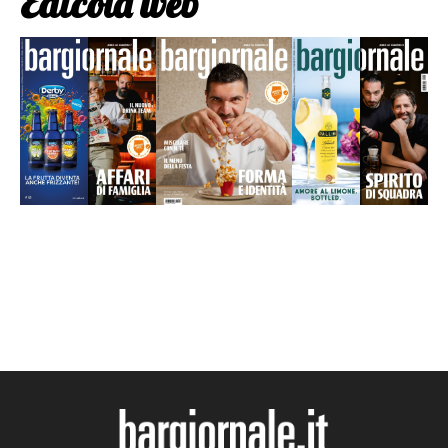
Edicola web