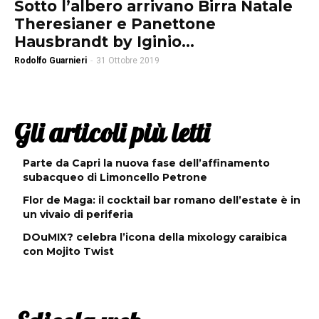
Sotto l’albero arrivano Birra Natale
Theresianer e Panettone
Hausbrandt by Iginio...
Rodolfo Guarnieri
-
31 Ottobre 2019
Gli articoli più letti
Parte da Capri la nuova fase dell’affinamento
subacqueo di Limoncello Petrone
Flor de Maga: il cocktail bar romano dell’estate è in
un vivaio di periferia
DOuMIX? celebra l’icona della mixology caraibica
con Mojito Twist