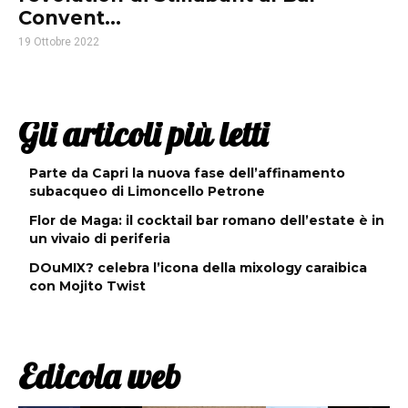
Convent...
19 Ottobre 2022
Gli articoli più letti
Parte da Capri la nuova fase dell’affinamento
subacqueo di Limoncello Petrone
Flor de Maga: il cocktail bar romano dell’estate è in
un vivaio di periferia
DOuMIX? celebra l’icona della mixology caraibica
con Mojito Twist
Edicola web