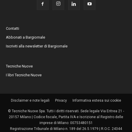
Contatti
Abbonati a Bargiornale
Iscriviti alla newsletter di Bargiornale
Tecniche Nuove
I libri Tecniche Nuove
Disclaimer e note legali
Privacy
Informativa estesa sui cookie
© Tecniche Nuove Spa. Tutti i diritti riservati. Sede legale Via Eritrea 21 -
20157 Milano | Codice fiscale, Partita IVA e Iscrizione al Registro delle
imprese di Milano: 00753480151
Registrazione Tribunale di Milano n. 189 del 26.5.1979 | R.O.C. 24344