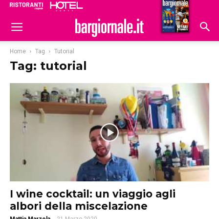
Ristoranti
Hoteldomani
Home
Tag
Tutorial
Tag: tutorial
I wine cocktail: un viaggio agli
albori della miscelazione