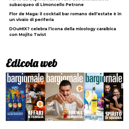
subacqueo di Limoncello Petrone
Flor de Maga: il cocktail bar romano dell’estate è in
un vivaio di periferia
DOuMIX? celebra l’icona della mixology caraibica
con Mojito Twist
Edicola web