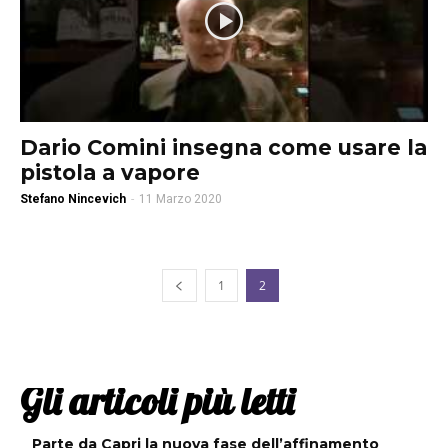
Dario Comini insegna come usare la
pistola a vapore
Stefano Nincevich
-
11 Marzo 2020
1
2
Gli articoli più letti
Parte da Capri la nuova fase dell’affinamento