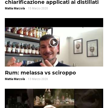
chiarificazione applicati ai distillati
Mattia Marzola
-
15 Marzo 2020
Rum: melassa vs sciroppo
Mattia Marzola
-
13 Marzo 2020