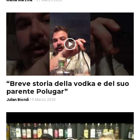
Mattia Marzola
-
21 Marzo 2020
“Breve storia della vodka e del suo
parente Polugar”
Julian Biondi
19 Marzo 2020