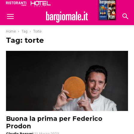
Ristoranti
Hoteldomani
Home
Tag
Torte
Tag: torte
Buona la prima per Federico
Prodon