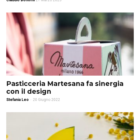
Claudio Bonomi
21 Marzo 2023
Pasticceria Martesana fa sinergia
con il design
Stefania Leo
-
20 Giugno 2022