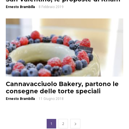
Ernesto Brambilla
-
8 Febbraio 2019
Cannavacciuolo Bakery, partono le
consegne delle torte speciali
Ernesto Brambilla
-
11 Giugno 2018
1
2