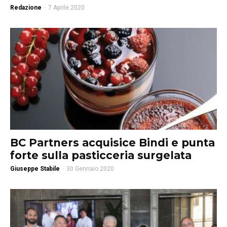
Redazione
-
7 Aprile 2020
BC Partners acquisice Bindi e punta
forte sulla pasticceria surgelata
Giuseppe Stabile
-
30 Gennaio 2020