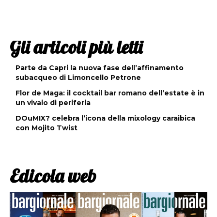
Gli articoli più letti
Parte da Capri la nuova fase dell’affinamento
subacqueo di Limoncello Petrone
Flor de Maga: il cocktail bar romano dell’estate è in
un vivaio di periferia
DOuMIX? celebra l’icona della mixology caraibica
con Mojito Twist
Edicola web