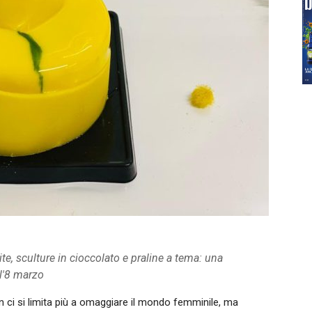
ite, sculture in cioccolato e praline a tema: una
ll'8 marzo
n ci si limita più a omaggiare il mondo femminile, ma