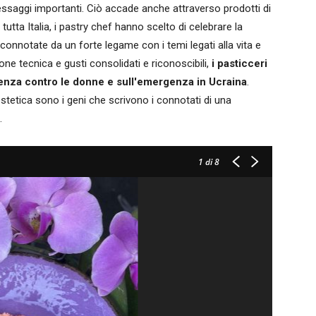
essaggi importanti. Ciò accade anche attraverso prodotti di
 tutta Italia, i pastry chef hanno scelto di celebrare la
 connotate da un forte legame con i temi legati alla vita e
one tecnica e gusti consolidati e riconoscibili,
i pasticceri
violenza contro le donne e sull'emergenza in Ucraina
.
stetica sono i geni che scrivono i connotati di una
.
1
di 8