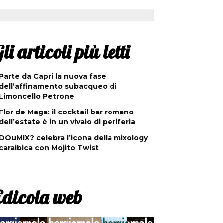
li articoli più letti
Parte da Capri la nuova fase
dell’affinamento subacqueo di
Limoncello Petrone
Flor de Maga: il cocktail bar romano
dell’estate è in un vivaio di periferia
DOuMIX? celebra l’icona della mixology
caraibica con Mojito Twist
Edicola web