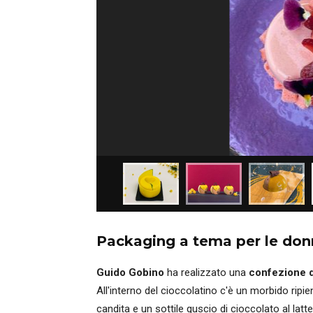
Packaging a tema per le don
Guido Gobino
ha realizzato una
confezione d
All'interno del cioccolatino c'è un morbido ripie
candita e un sottile guscio di cioccolato al latte