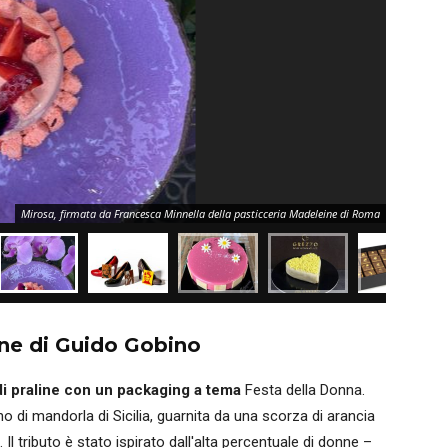
Mirosa, firmata da Francesca Minnella della pasticceria Madeleine di Roma
ne di Guido Gobino
i praline con un packaging a tema
Festa della Donna.
no di mandorla di Sicilia, guarnita da una scorza di arancia
. Il tributo è stato ispirato dall'alta percentuale di donne –