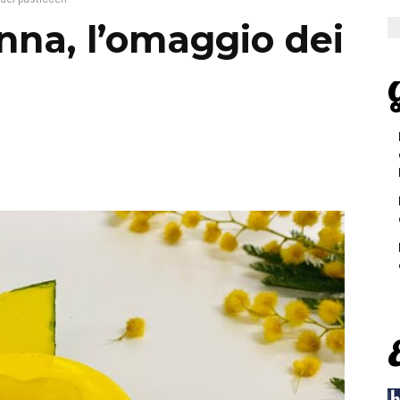
nna, l’omaggio dei
G