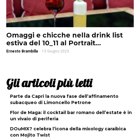
Omaggi e chicche nella drink list
estiva del 10_11 al Portrait...
Ernesto Brambilla
-
13 Giugno 2023
Gli articoli più letti
Parte da Capri la nuova fase dell’affinamento
subacqueo di Limoncello Petrone
Flor de Maga: il cocktail bar romano dell’estate è in
un vivaio di periferia
DOuMIX? celebra l’icona della mixology caraibica
con Mojito Twist