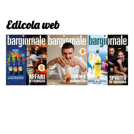
Edicola web