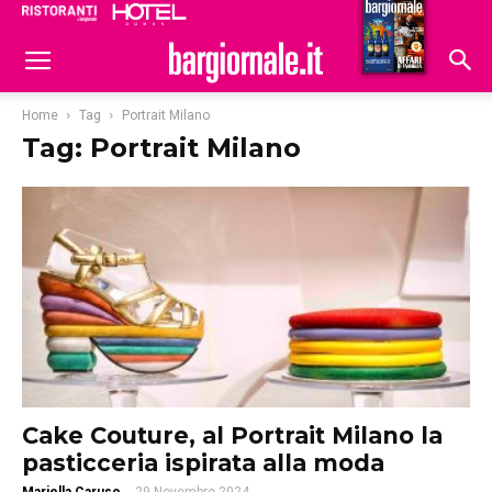
Ristoranti
Hoteldomani
Home
Tag
Portrait Milano
Tag: Portrait Milano
Cake Couture, al Portrait Milano la
pasticceria ispirata alla moda