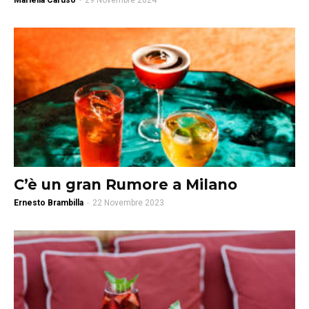
Mariella Caruso
-
29 Novembre 2024
C’è un gran Rumore a Milano
Ernesto Brambilla
-
22 Novembre 2023