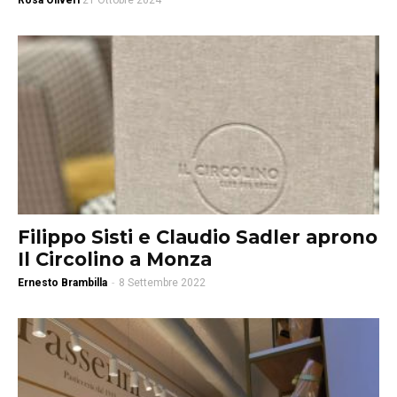
Rosa Oliveri
21 Ottobre 2024
Filippo Sisti e Claudio Sadler aprono
Il Circolino a Monza
Ernesto Brambilla
-
8 Settembre 2022