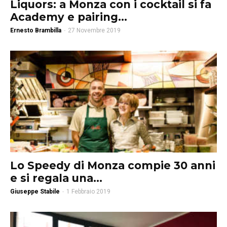
Liquors: a Monza con i cocktail si fa
Academy e pairing...
Ernesto Brambilla
-
27 Novembre 2019
Lo Speedy di Monza compie 30 anni
e si regala una...
Giuseppe Stabile
-
1 Febbraio 2019