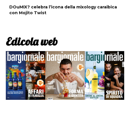
DOuMIX? celebra l’icona della mixology caraibica
con Mojito Twist
Edicola web