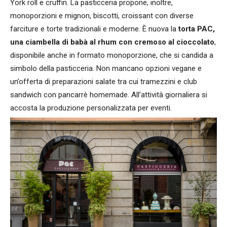
York roll e cruffin. La pasticceria propone, inoltre,
monoporzioni e mignon, biscotti, croissant con diverse
farciture e torte tradizionali e moderne. È nuova la
torta PAC,
una ciambella di babà al rhum con cremoso al cioccolato
,
disponibile anche in formato monoporzione, che si candida a
simbolo della pasticceria. Non mancano opzioni vegane e
un’offerta di preparazioni salate tra cui tramezzini e club
sandwich con pancarrè homemade. All’attività giornaliera si
accosta la produzione personalizzata per eventi.