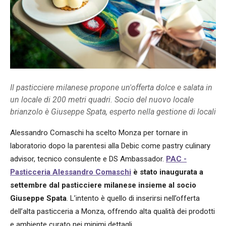
Il pasticciere milanese propone un'offerta dolce e salata in
un locale di 200 metri quadri. Socio del nuovo locale
brianzolo è Giuseppe Spata, esperto nella gestione di locali
Alessandro Comaschi ha scelto Monza per tornare in
laboratorio dopo la parentesi alla Debic come pastry culinary
advisor, tecnico consulente e DS Ambassador.
PAC -
Pasticceria Alessandro Comaschi
è stato inaugurata a
settembre dal pasticciere milanese insieme al socio
Giuseppe Spata
. L’intento è quello di inserirsi nell’offerta
dell’alta pasticceria a Monza, offrendo alta qualità dei prodotti
e ambiente curato nei minimi dettagli.