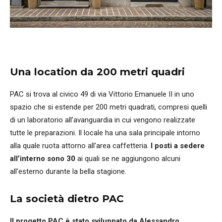
Una location da 200 metri quadri
PAC si trova al civico 49 di via Vittorio Emanuele II in uno
spazio che si estende per 200 metri quadrati, compresi quelli
di un laboratorio all’avanguardia in cui vengono realizzate
tutte le preparazioni. Il locale ha una sala principale intorno
alla quale ruota attorno all'area caffetteria.
I posti a sedere
all’interno sono 30
ai quali se ne aggiungono alcuni
all’esterno durante la bella stagione.
La società dietro PAC
Il progetto PAC è stato sviluppato da Alessandro