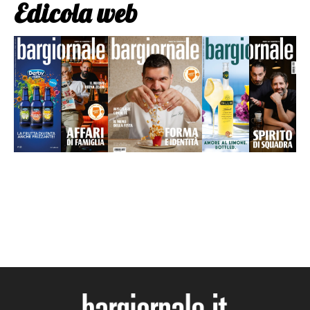
Edicola web