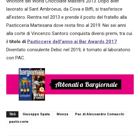
vincitore del World Chocolate Masters 2013. Dopo aver
lavorato al Sant Ambroeus, da Cova e Biffi, si trasferisce
all’estero. Rientra nel 2013 e prende il posto del fratello alla
Pasticceria Martesana dove resta fino al 2019. Nei sei anni
alla corte di Vincenzo Santoro conquista diversi premi, tra cui
il
titolo di
Pasticcere dell’anno ai Bar Awards 2017
.
Diventato consulente Debic nel 2019, è tornato al laboratorio
con PAC.
Abbonati a Bargiornale
TAG
Giuseppe Spata
Monza
Pac di Alessandro Comaschi
pasticcerie