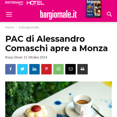
Ristoranti
Hoteldomani
Home
Dolcegiornale
PAC di Alessandro
Comaschi apre a Monza
Rosa Oliveri
21 Ottobre 2024