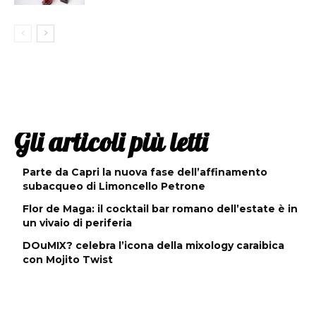
Gli articoli più letti
Parte da Capri la nuova fase dell’affinamento
subacqueo di Limoncello Petrone
Flor de Maga: il cocktail bar romano dell’estate è in
un vivaio di periferia
DOuMIX? celebra l’icona della mixology caraibica
con Mojito Twist