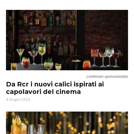
contenuto sponsorizzato
Da Rcr i nuovi calici ispirati ai
capolavori del cinema
4 Giugno 2024