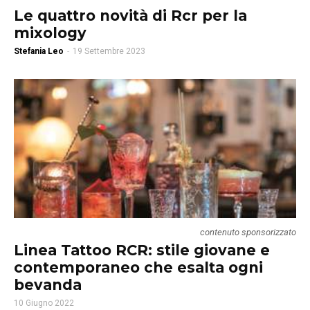
Le quattro novità di Rcr per la
mixology
Stefania Leo
-
19 Settembre 2023
contenuto sponsorizzato
Linea Tattoo RCR: stile giovane e
contemporaneo che esalta ogni
bevanda
10 Giugno 2022