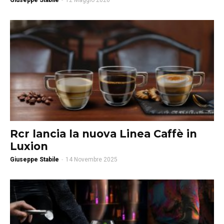
Giuseppe Stabile
-
12 Maggio 2026
Rcr lancia la nuova Linea Caffè in
Luxion
Giuseppe Stabile
-
14 Novembre 2025