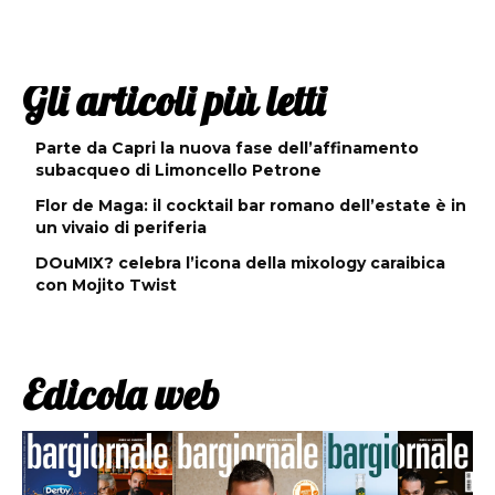
Gli articoli più letti
Parte da Capri la nuova fase dell’affinamento
subacqueo di Limoncello Petrone
Flor de Maga: il cocktail bar romano dell’estate è in
un vivaio di periferia
DOuMIX? celebra l’icona della mixology caraibica
con Mojito Twist
Edicola web