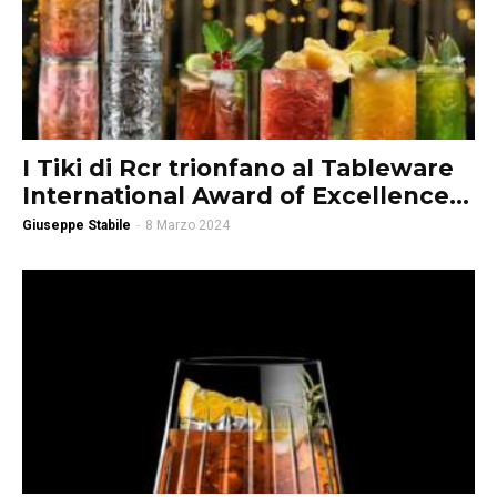
I Tiki di Rcr trionfano al Tableware
International Award of Excellence...
Giuseppe Stabile
-
8 Marzo 2024