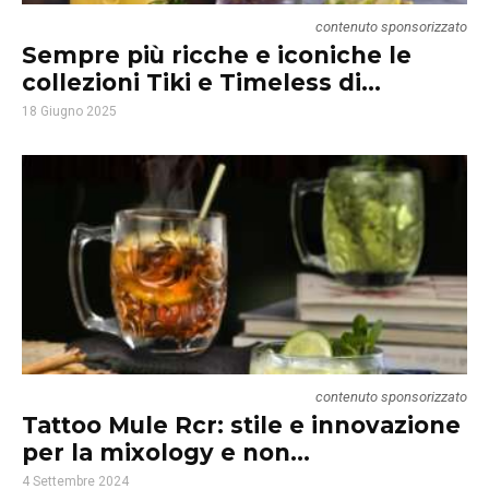
contenuto sponsorizzato
Sempre più ricche e iconiche le
collezioni Tiki e Timeless di...
18 Giugno 2025
contenuto sponsorizzato
Tattoo Mule Rcr: stile e innovazione
per la mixology e non...
4 Settembre 2024