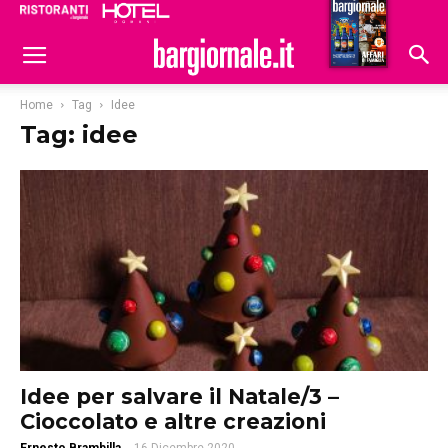
Ristoranti
Hoteldomani
Home
Tag
Idee
Tag: idee
Idee per salvare il Natale/3 –
Cioccolato e altre creazioni