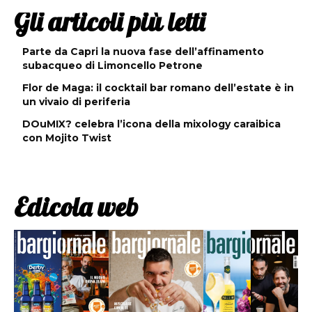
Gli articoli più letti
Parte da Capri la nuova fase dell’affinamento
subacqueo di Limoncello Petrone
Flor de Maga: il cocktail bar romano dell’estate è in
un vivaio di periferia
DOuMIX? celebra l’icona della mixology caraibica
con Mojito Twist
Edicola web