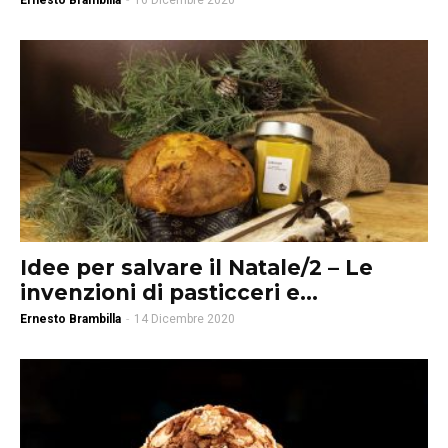
Ernesto Brambilla
-
16 Dicembre 2020
Idee per salvare il Natale/2 – Le
invenzioni di pasticceri e...
Ernesto Brambilla
-
14 Dicembre 2020