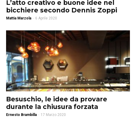
L’atto creativo e buone idee nel
bicchiere secondo Dennis Zoppi
Mattia Marzola
-
6 Aprile 2020
Besuschio, le idee da provare
durante la chiusura forzata
Ernesto Brambilla
-
17 Marzo 2020