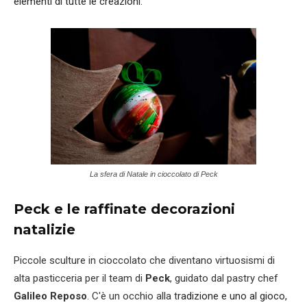
elementi di tutte le creazioni.
La sfera di Natale in cioccolato di Peck
Peck e le raffinate decorazioni
natalizie
Piccole sculture in cioccolato che diventano virtuosismi di
alta pasticceria per il team di
Peck
, guidato dal pastry chef
Galileo Reposo
. C'è un occhio alla t
radizione e uno al gioco,