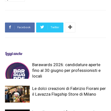
Facebook
Twitter
Leggi anche
Barawards 2026: candidature aperte
fino al 30 giugno per professionisti e
locali
Le dolci creazioni di Fabrizio Fiorani per
il Lavazza Flagship Store di Milano