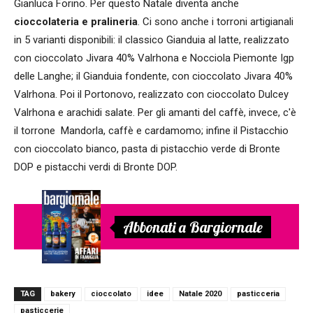
Gianluca Forino. Per questo Natale diventa anche
cioccolateria e pralineria
. Ci sono anche i torroni artigianali
in 5 varianti disponibili: il classico Gianduia al latte, realizzato
con cioccolato Jivara 40% Valrhona e Nocciola Piemonte Igp
delle Langhe; il Gianduia fondente, con cioccolato Jivara 40%
Valrhona. Poi il Portonovo, realizzato con cioccolato Dulcey
Valrhona e arachidi salate. Per gli amanti del caffè, invece, c'è
il torrone Mandorla, caffè e cardamomo; infine il Pistacchio
con cioccolato bianco, pasta di pistacchio verde di Bronte
DOP e pistacchi verdi di Bronte DOP.
Abbonati a Bargiornale
TAG
bakery
cioccolato
idee
Natale 2020
pasticceria
pasticcerie