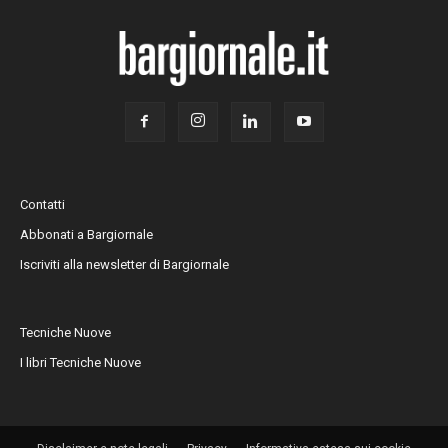
Contatti
Abbonati a Bargiornale
Iscriviti alla newsletter di Bargiornale
Tecniche Nuove
I libri Tecniche Nuove