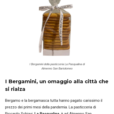
I Bergamini della pasticceria La Pasqualina di
Almenno San Bartolomeo
I Bergamini, un omaggio alla città che
si rialza
Bergamo e la bergamasca tutta hanno pagato carissimo il
prezzo dei primi mesi della pandemia. La pasticceria di
Riccardo Schiavi,
La Pasqualina
, è ad Almenno San