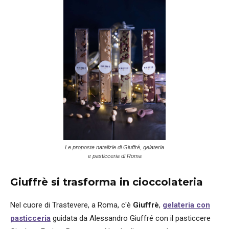
Le proposte natalizie di Giuffré, gelateria
e pasticceria di Roma
Giuffrè si trasforma in cioccolateria
Nel cuore di Trastevere, a Roma, c'è
Giuffrè
,
gelateria con
pasticceria
guidata da Alessandro Giuffré con il pasticcere