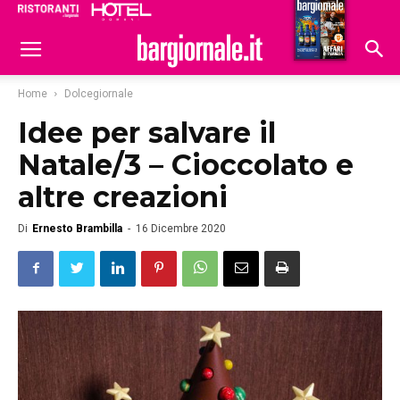
Ristoranti
Hoteldomani
Home
Dolcegiornale
Idee per salvare il
Natale/3 – Cioccolato e
altre creazioni
Di
Ernesto Brambilla
-
16 Dicembre 2020