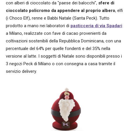
con alberi di cioccolato da "paese dei balocchi",
sfere di
cioccolato policromo da appendere al proprio albero
, elfi
(i Choco Elf), renne e Babbi Natale (Santa Peck). Tutto
prodotto a mano nei laboratori di
pasticceria di via Spadari
a Milano, realizzate con ​fave di cacao provenienti da
coltivazioni sostenibili della Repubblica Dominicana, ​con una
percentuale del 64% per quelle fondenti e ​del 35% nella
versione al latte​. I soggetti di Natale sono disponibili ​presso i
3 negozi Peck di Milano o con consegna a casa tramite il ​
servizio delivery.