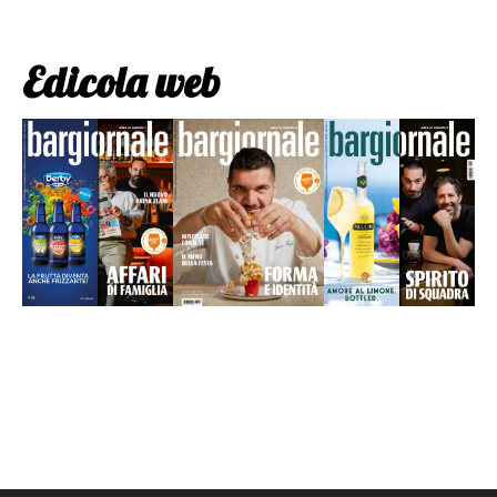
Edicola web