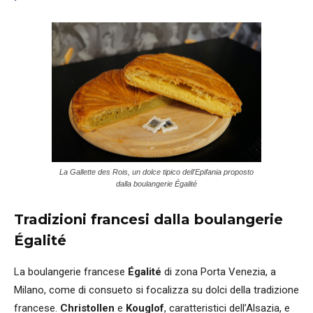
La Gallette des Rois, un dolce tipico dell'Epifania proposto
dalla boulangerie Égalité
Tradizioni francesi dalla boulangerie
Égalité
La boulangerie francese
Égalité
di zona Porta Venezia, a
Milano, come di consueto si focalizza su dolci della tradizione
francese.
Christollen
e
Kouglof
, caratteristici dell’Alsazia, e