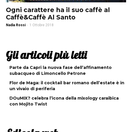
Ogni carattere ha il suo caffè al
Caffè&Caffè Al Santo
Nadia Rossi
-
1 Ottobre 2018
Gli articoli più letti
Parte da Capri la nuova fase dell’affinamento
subacqueo di Limoncello Petrone
Flor de Maga: il cocktail bar romano dell’estate è in
un vivaio di periferia
DOuMIX? celebra l’icona della mixology caraibica
con Mojito Twist