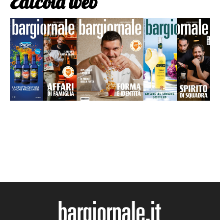
Edicola web