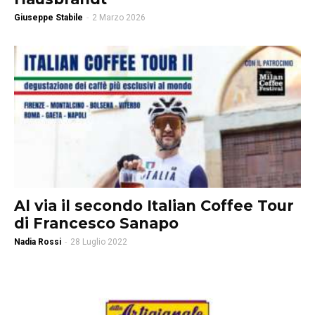
Giuseppe Stabile
-
2 Marzo 2026
Al via il secondo Italian Coffee Tour
di Francesco Sanapo
Nadia Rossi
-
28 Luglio 2022