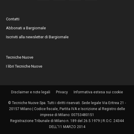
Contatti
Abbonati a Bargiornale
Iscriviti alla newsletter di Bargiornale
Tecniche Nuove
I libri Tecniche Nuove
Disclaimer e note legali
Privacy
Informativa estesa sui cookie
© Tecniche Nuove Spa. Tutti i diritti riservati. Sede legale Via Eritrea 21 -
20157 Milano | Codice fiscale, Partita IVA e Iscrizione al Registro delle
imprese di Milano: 00753480151
Registrazione Tribunale di Milano n. 189 del 26.5.1979 | R.O.C. 24344
DELL'11 MARZO 2014