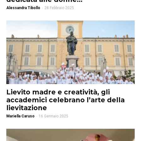
Alessandra Tibollo
-
28 Febbraio 2025
Lievito madre e creatività, gli
accademici celebrano l’arte della
lievitazione
Mariella Caruso
-
16 Gennaio 2025