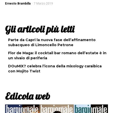
Ernesto Brambilla
-
7 Marzo 2019
Gli articoli più letti
Parte da Capri la nuova fase dell’affinamento
subacqueo di Limoncello Petrone
Flor de Maga: il cocktail bar romano dell’estate è in
un vivaio di periferia
DOuMIX? celebra l’icona della mixology caraibica
con Mojito Twist
Edicola web