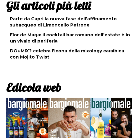
Gli articoli più letti
Parte da Capri la nuova fase dell’affinamento
subacqueo di Limoncello Petrone
Flor de Maga: il cocktail bar romano dell’estate è in
un vivaio di periferia
DOuMIX? celebra l’icona della mixology caraibica
con Mojito Twist
Edicola web