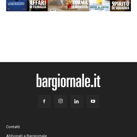
Contatti
Abbonati a Bargiornale