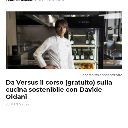
Federica Maccotta
26 Febbraio 2025
contenuto sponsorizzato
Da Versus il corso (gratuito) sulla
cucina sostenibile con Davide
Oldani
23 Marzo 2022