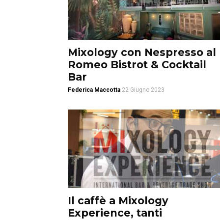
Mixology con Nespresso al
Romeo Bistrot & Cocktail
Bar
Federica Maccotta
22 Giugno 2023
Il caffè a Mixology
Experience, tanti