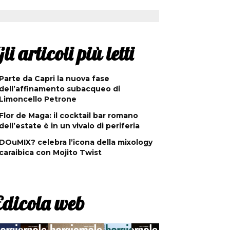
li articoli più letti
Parte da Capri la nuova fase
dell’affinamento subacqueo di
Limoncello Petrone
Flor de Maga: il cocktail bar romano
dell’estate è in un vivaio di periferia
DOuMIX? celebra l’icona della mixology
caraibica con Mojito Twist
Edicola web