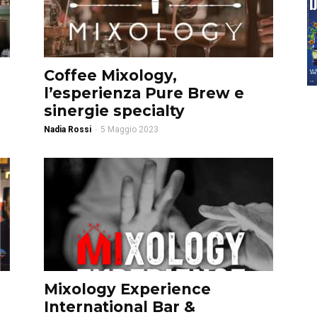
Coffee Mixology,
l’esperienza Pure Brew e
sinergie specialty
Nadia Rossi
-
5 Maggio 2023
Mixology Experience
International Bar &