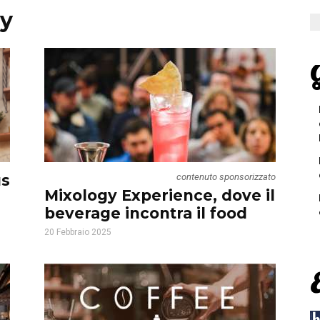
gy
G
us
contenuto sponsorizzato
Mixology Experience, dove il
beverage incontra il food
20 Febbraio 2025