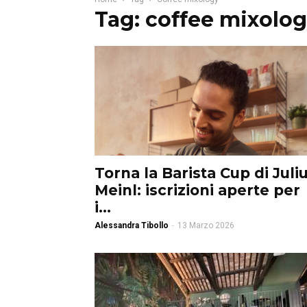
Tag: coffee mixolo
Torna la Barista Cup di Juli
Meinl: iscrizioni aperte per
i...
Alessandra Tibollo
-
13 Marzo 2026