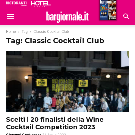
Ristoranti
Hoteldomani
Home
Tag
Classic Cocktail Club
Tag: Classic Cocktail Club
Scelti i 20 finalisti della Wine
Cocktail Competition 2023