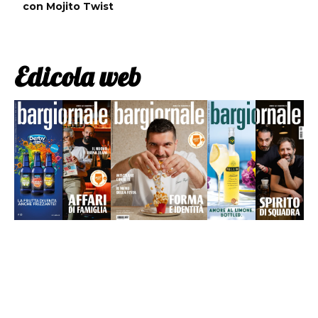
con Mojito Twist
Edicola web