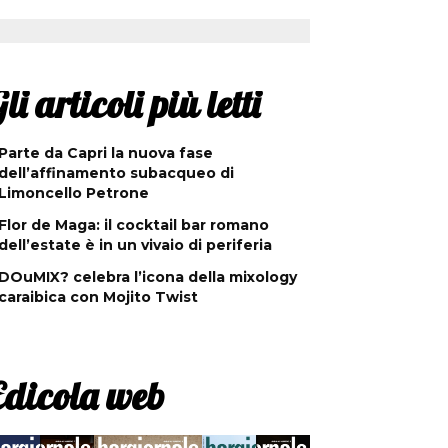
li articoli più letti
Parte da Capri la nuova fase
dell’affinamento subacqueo di
Limoncello Petrone
Flor de Maga: il cocktail bar romano
dell’estate è in un vivaio di periferia
DOuMIX? celebra l’icona della mixology
caraibica con Mojito Twist
Edicola web