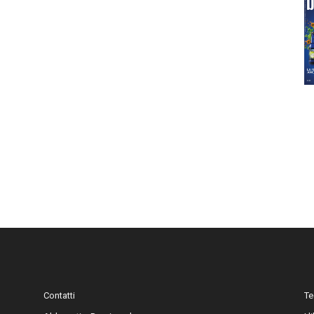
Contatti
Te