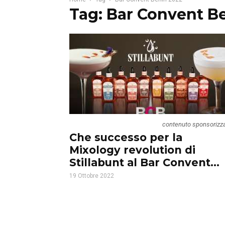
Tag: Bar Convent Be
contenuto sponsorizz
Che successo per la
Mixology revolution di
Stillabunt al Bar Convent...
19 Ottobre 2022