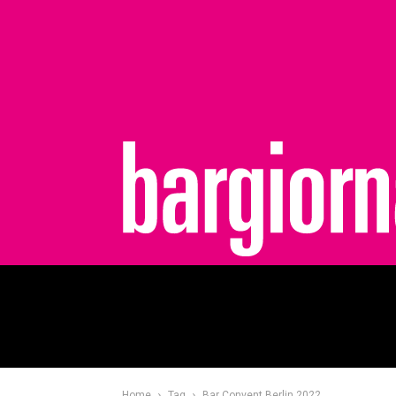
bargiornale
Home
Tag
Bar Convent Berlin 2022