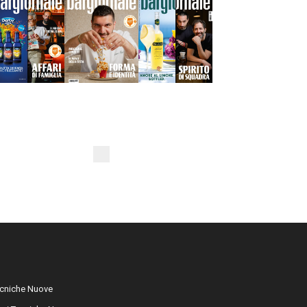
cniche Nuove