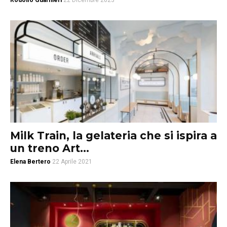
Rodolfo Guarnieri
22 Dicembre 2023
Milk Train, la gelateria che si ispira a
un treno Art...
Elena Bertero
22 Aprile 2021