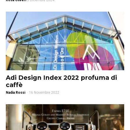
Rosa Oliveri
3 Dicembre 2024
Adi Design Index 2022 profuma di
caffè
Nadia Rossi
-
16 Novembre 2022