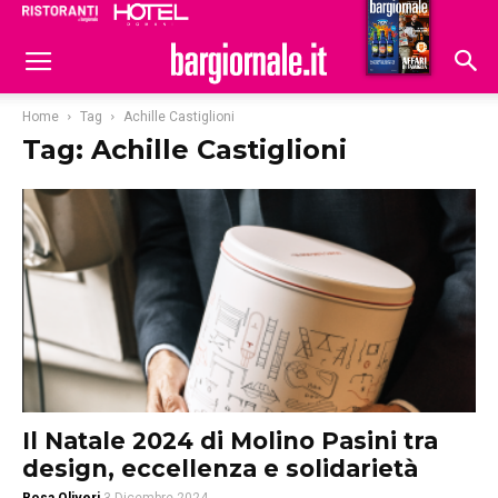
Ristoranti
Hoteldomani
Home
Tag
Achille Castiglioni
Tag: Achille Castiglioni
Il Natale 2024 di Molino Pasini tra
design, eccellenza e solidarietà