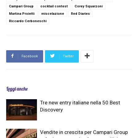
Campari Group
cocktail contest
Corey Squarzoni
Martina Proietti
miscelazione
Red Diaries
Riccardo Cerboneschi
Facebook
Twitter
Leggi anche
Tre new entry italiane nella 50 Best
Discovery
Vendite in crescita per Campari Group