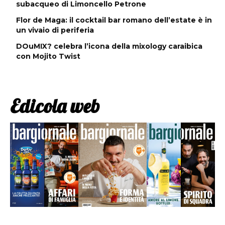
subacqueo di Limoncello Petrone
Flor de Maga: il cocktail bar romano dell’estate è in
un vivaio di periferia
DOuMIX? celebra l’icona della mixology caraibica
con Mojito Twist
Edicola web