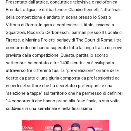
Presentato dall’attrice, conduttrice televisiva e radiofonica
Brenda Lodigiani e dal bartender Claudio Perinelli, l’atto finale
della competizione è andato in scena presso lo Spazio
Vittoria di Roma. In gara a contendersi il titolo, insieme a
Squarzoni, Riccardo Cerboneschi, barman presso Il Locale di
Firenze, e Martina Proietti, barlady di The Court di Roma: i tre
concorrenti che hanno superato tutta la lunga trafila di prove
prevista dalla competizione. Questa, partita lo scorso
settembre, ha contato oltre 1400 iscritti e si è sviluppata
attraverso tre differenti fasi: la “pre-selezione” on line delle
ricette da parte di una giuria composta da professionisti ed
esperti del settore che ha decretato i partecipanti e una
“selezione a tappe” sul territorio che ha permesso di definire i
14 concorrenti che hanno preso alla fase finale, a sua volta
suddivisa in una semifinale e nella finalissima.