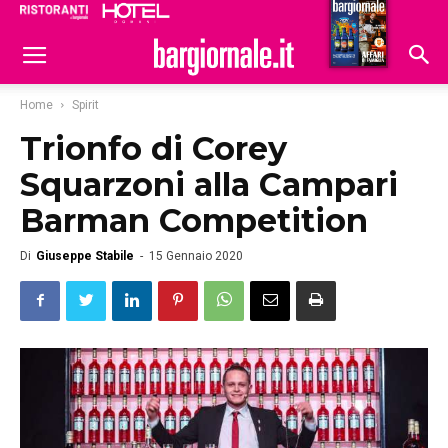
Ristoranti
Hoteldomani
Home
Spirit
Trionfo di Corey
Squarzoni alla Campari
Barman Competition
Di
Giuseppe Stabile
-
15 Gennaio 2020