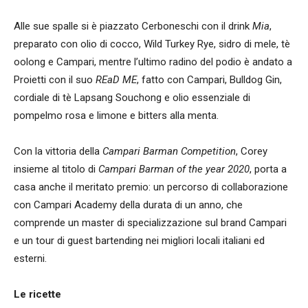
Alle sue spalle si è piazzato Cerboneschi con il drink
Mia
,
preparato con olio di cocco, Wild Turkey Rye, sidro di mele, tè
oolong e Campari, mentre l’ultimo radino del podio è andato a
Proietti con il suo
REaD ME
, fatto con Campari, Bulldog Gin,
cordiale di tè Lapsang Souchong e olio essenziale di
pompelmo rosa e limone e bitters alla menta.
Con la vittoria della
Campari Barman Competition
, Corey
insieme al titolo di
Campari Barman of the year 2020
, porta a
casa anche il meritato premio: un percorso di collaborazione
con Campari Academy della durata di un anno, che
comprende un master di specializzazione sul brand Campari
e un tour di guest bartending nei migliori locali italiani ed
esterni.
Le ricette