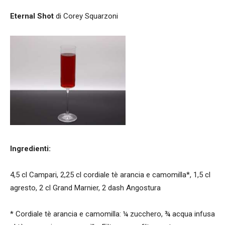
Eternal Shot
di Corey Squarzoni
Ingredienti:
4,5 cl Campari, 2,25 cl cordiale tè arancia e camomilla*, 1,5 cl
agresto, 2 cl Grand Marnier, 2 dash Angostura
* Cordiale tè arancia e camomilla: ¼ zucchero, ¾ acqua infusa