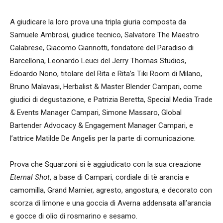
A giudicare la loro prova una tripla giuria composta da
Samuele Ambrosi, giudice tecnico, Salvatore The Maestro
Calabrese, Giacomo Giannotti, fondatore del Paradiso di
Barcellona, Leonardo Leuci del Jerry Thomas Studios,
Edoardo Nono, titolare del Rita e Rita’s Tiki Room di Milano,
Bruno Malavasi, Herbalist & Master Blender Campari, come
giudici di degustazione, e Patrizia Beretta, Special Media Trade
& Events Manager Campari, Simone Massaro, Global
Bartender Advocacy & Engagement Manager Campari, e
l’attrice Matilde De Angelis per la parte di comunicazione.
Prova che Squarzoni si è aggiudicato con la sua creazione
Eternal Shot
, a base di Campari, cordiale di tè arancia e
camomilla, Grand Marnier, agresto, angostura, e decorato con
scorza di limone e una goccia di Averna addensata all’arancia
e gocce di olio di rosmarino e sesamo.