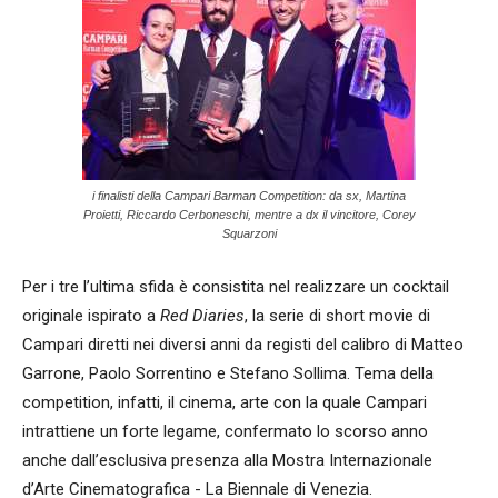
i finalisti della Campari Barman Competition: da sx, Martina
Proietti, Riccardo Cerboneschi, mentre a dx il vincitore, Corey
Squarzoni
Per i tre l’ultima sfida è consistita nel realizzare un cocktail
originale ispirato a
Red Diaries
, la serie di short movie di
Campari diretti nei diversi anni da registi del calibro di Matteo
Garrone, Paolo Sorrentino e Stefano Sollima. Tema della
competition, infatti, il cinema, arte con la quale Campari
intrattiene un forte legame, confermato lo scorso anno
anche dall’esclusiva presenza alla Mostra Internazionale
d’Arte Cinematografica - La Biennale di Venezia.