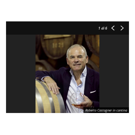
1
di 6
Roberto Castagner in cantina