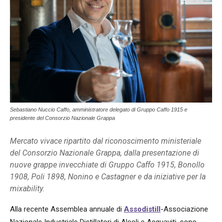
Sebastiano Nuccio Caffo, amministratore delegato di Gruppo Caffo 1915 e
presidente del Consorzio Nazionale Grappa
Mercato vivace ripartito dal riconoscimento ministeriale
del Consorzio Nazionale Grappa, dalla presentazione di
nuove grappe invecchiate di Gruppo Caffo 1915, Bonollo
1908, Poli 1898, Nonino e Castagner e da iniziative per la
mixability.
Alla recente Assemblea annuale di
Assodistill
-Associazione
Nazionale Industriale Distillatori di Alcoli e Acquaviti, sono