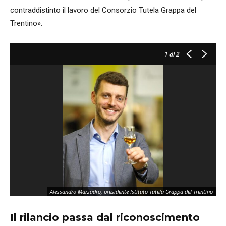
contraddistinto il lavoro del Consorzio Tutela Grappa del
Trentino».
1
di 2
Alessandro Marzadro, presidente Istituto Tutela Grappa del Trentino
Il rilancio passa dal riconoscimento