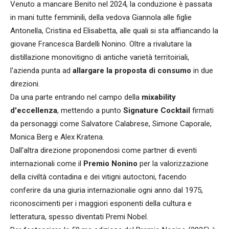
Venuto a mancare Benito nel 2024, la conduzione è passata
in mani tutte femminili, della vedova Giannola alle figlie
Antonella, Cristina ed Elisabetta, alle quali si sta affiancando la
giovane Francesca Bardelli Nonino. Oltre a rivalutare la
distillazione monovitigno di antiche varietà territoiriali,
l'azienda punta ad
allargare la proposta di consumo
in due
direzioni.
Da una parte entrando nel campo della
mixability
d'eccellenza
, mettendo a punto
Signature Cocktail
firmati
da personaggi come Salvatore Calabrese, Simone Caporale,
Monica Berg e Alex Kratena.
Dall'altra direzione proponendosi come partner di eventi
internazionali come il
Premio Nonino
per la valorizzazione
della civiltà contadina e dei vitigni autoctoni, facendo
conferire da una giuria internazionalie ogni anno dal 1975,
riconoscimenti per i maggiori esponenti della cultura e
letteratura, spesso diventati Premi Nobel.