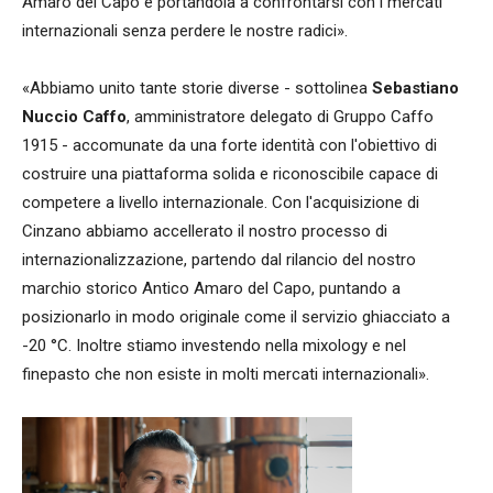
Amaro del Capo e portandola a confrontarsi con i mercati
internazionali senza perdere le nostre radici».
«Abbiamo unito tante storie diverse - sottolinea
Sebastiano
Nuccio Caffo
, amministratore delegato di Gruppo Caffo
1915 - accomunate da una forte identità con l'obiettivo di
costruire una piattaforma solida e riconoscibile capace di
competere a livello internazionale. Con l'acquisizione di
Cinzano abbiamo accellerato il nostro processo di
internazionalizzazione, partendo dal rilancio del nostro
marchio storico Antico Amaro del Capo, puntando a
posizionarlo in modo originale come il servizio ghiacciato a
-20 °C. Inoltre stiamo investendo nella mixology e nel
finepasto che non esiste in molti mercati internazionali».