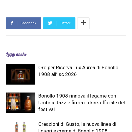
Facebook
Twitter
Leggi anche
Oro per Riserva Lux Aurea di Bonollo
1908 all’Isc 2026
Bonollo 1908 rinnova il legame con
Umbria Jazz e firma il drink ufficiale del
festival
Creazioni di Gusto, la nuova linea di
liquori e creme di Bonollo 1908