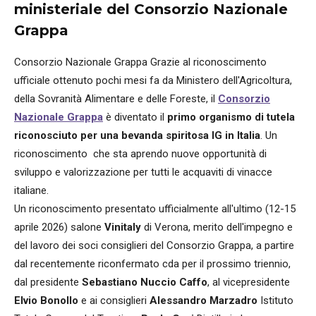
ministeriale del Consorzio Nazionale
Grappa
Consorzio Nazionale Grappa Grazie al riconoscimento
ufficiale ottenuto pochi mesi fa da Ministero dell'Agricoltura,
della Sovranità Alimentare e delle Foreste, il
Consorzio
Nazionale Grappa
è diventato il
primo organismo di tutela
riconosciuto per una bevanda spiritosa IG in Italia
. Un
riconoscimento che sta aprendo nuove opportunità di
sviluppo e valorizzazione per tutti le acquaviti di vinacce
italiane.
Un riconoscimento presentato ufficialmente all'ultimo (12-15
aprile 2026) salone
Vinitaly
di Verona, merito dell'impegno e
del lavoro dei soci consiglieri del Consorzio Grappa, a partire
dal recentemente riconfermato cda per il prossimo triennio,
dal presidente
Sebastiano Nuccio Caffo
, al vicepresidente
Elvio Bonollo
e ai consiglieri
Alessandro Marzadro
Istituto