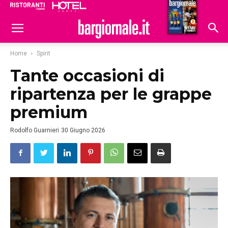
Ristoranti
Hoteldomani
Home
Spirit
Tante occasioni di
ripartenza per le grappe
premium
Rodolfo Guarnieri
30 Giugno 2026