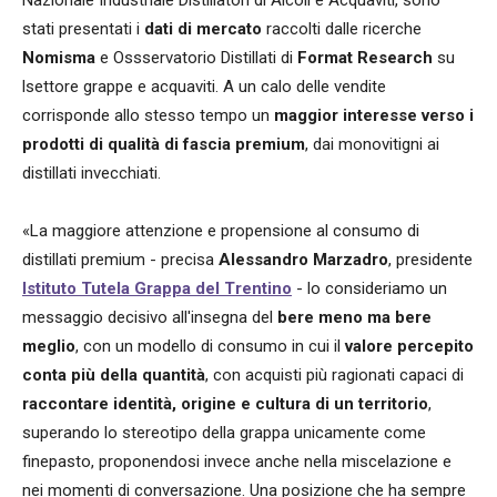
stati presentati i
dati di mercato
raccolti dalle ricerche
Nomisma
e Ossservatorio Distillati di
Format Research
su
lsettore grappe e acquaviti. A un calo delle vendite
corrisponde allo stesso tempo un
maggior
interesse verso i
prodotti di qualità di fascia premium
, dai monovitigni ai
distillati invecchiati.
«La maggiore attenzione e propensione al consumo di
distillati premium - precisa
Alessandro Marzadro
, presidente
Istituto Tutela Grappa del Trentino
- lo consideriamo un
messaggio decisivo all'insegna del
bere meno ma bere
meglio
, con un modello di consumo in cui il
valore percepito
conta più della quantità
, con acquisti più ragionati capaci di
raccontare identità, origine e cultura di un territorio
,
superando lo stereotipo della grappa unicamente come
finepasto, proponendosi invece anche nella miscelazione e
nei momenti di conversazione. Una posizione che ha sempre