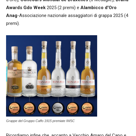
Awards Gdo Week
2025 (2 premi) e
Alambicco d'Oro
Anag
-Associazione nazionale assaggiatori di grappa 2025 (4
premi).
Grappe del Gruppo Caffo 1915 premiate IWSC
Ricordiamo infine che, accanto a Vecchio Amaro del Capo e