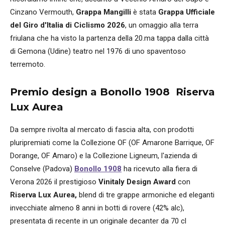
Cinzano Vermouth,
Grappa Mangilli
è stata
Grappa Ufficiale
del Giro d'Italia di Ciclismo 2026
, un omaggio alla terra
friulana che ha visto la partenza della 20.ma tappa dalla città
di Gemona (Udine) teatro nel 1976 di uno spaventoso
terremoto.
Premio design a Bonollo 1908 Riserva
Lux Aurea
Da sempre rivolta al mercato di fascia alta, con prodotti
pluripremiati come la Collezione OF (OF Amarone Barrique, OF
Dorange, OF Amaro) e la Collezione Ligneum, l'azienda di
Conselve (Padova)
Bonollo 1908
ha ricevuto alla fiera di
Verona 2026 il prestigioso
Vinitaly Design Award
con
Riserva Lux Aurea,
blend di tre grappe armoniche ed eleganti
invecchiate almeno 8 anni in botti di rovere (42% alc),
presentata di recente in un originale decanter da 70 cl