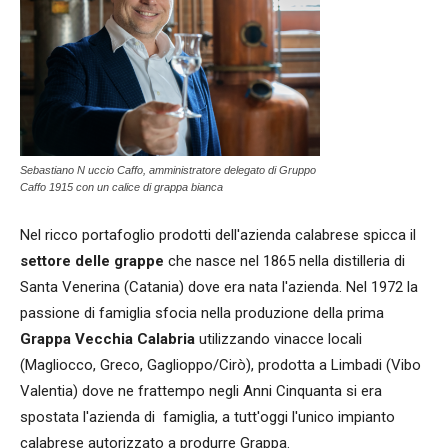
Sebastiano N uccio Caffo, amministratore delegato di Gruppo
Caffo 1915 con un calice di grappa bianca
Nel ricco portafoglio prodotti dell'azienda calabrese spicca il
settore delle grappe
che nasce nel 1865 nella distilleria di
Santa Venerina (Catania) dove era nata l'azienda. Nel 1972 la
passione di famiglia sfocia nella produzione della prima
Grappa Vecchia Calabria
utilizzando vinacce locali
(Magliocco, Greco, Gaglioppo/Cirò), prodotta a Limbadi (Vibo
Valentia) dove ne frattempo negli Anni Cinquanta si era
spostata l'azienda di famiglia, a tutt'oggi l'unico impianto
calabrese autorizzato a produrre Grappa.