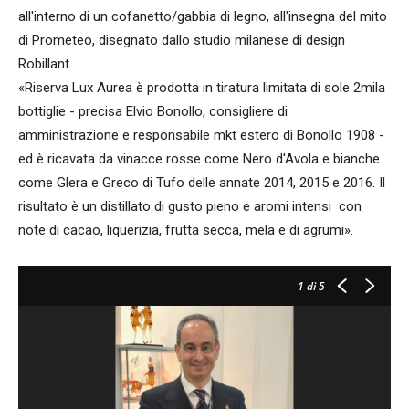
all'interno di un cofanetto/gabbia di legno, all'insegna del mito
di Prometeo, disegnato dallo studio milanese di design
Robillant.
«Riserva Lux Aurea è prodotta in tiratura limitata di sole 2mila
bottiglie - precisa Elvio Bonollo, consigliere di
amministrazione e responsabile mkt estero di Bonollo 1908 -
ed è ricavata da vinacce rosse come Nero d'Avola e bianche
come Glera e Greco di Tufo delle annate 2014, 2015 e 2016. Il
risultato è un distillato di gusto pieno e aromi intensi con
note di cacao, liquerizia, frutta secca, mela e di agrumi».
1
di 5