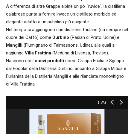
A differenza di altre Grappe alpine un po' "ruvide", la distilleria
calabrese punta a fornire invece un distillato morbido ed
elegante adatto a un pubblico più esigente.
Nel tempo si aggiungono due distillerie friulane (da sempre nel
cuore dei Caffo) come
Durbino
(Pasian di Prato. Udine) e
Mangilli
(Flumignano di Talmassons, Udine), alle quali si
aggiunge
Villa Frattina
(Meduna di Livenza, Treviso).
Nascono così
nuovi prodotti
come Grappa Friulia e Sgnapa
dal Focolàr della Distilleria Durbino, accanto a Grappa Mitica e
Furlanina della Distilleria Mangilli e alle rilanciate monovitigno
di Villa Frattina.
1
di 3