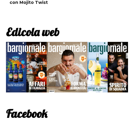
con Mojito Twist
Edicola web
Facebook