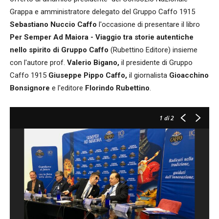
Grappa e amministratore delegato del Gruppo Caffo 1915
Sebastiano Nuccio Caffo
l'occasione di presentare il libro
Per Semper Ad Maiora - Viaggio tra storie autentiche
nello spirito di Gruppo Caffo
(Rubettino Editore) insieme
con l'autore prof.
Valerio Bigano,
il presidente di Gruppo
Caffo 1915
Giuseppe Pippo Caffo,
il giornalista
Gioacchino
Bonsignore
e l'editore
Florindo Rubettino
.
1
di 2