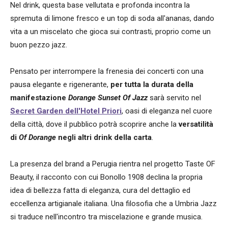
Nel drink, questa base vellutata e profonda incontra la
spremuta di limone fresco e un top di soda all'ananas, dando
vita a un miscelato che gioca sui contrasti, proprio come un
buon pezzo jazz.
Pensato per interrompere la frenesia dei concerti con una
pausa elegante e rigenerante,
per tutta la durata della
manifestazione
Dorange Sunset Of Jazz
sarà servito nel
Secret Garden dell'Hotel Priori
, oasi di eleganza nel cuore
della città, dove il pubblico potrà scoprire anche la
versatilità
di
Of Dorange
negli altri drink della carta
.
La presenza del brand a Perugia rientra nel progetto Taste OF
Beauty, il racconto con cui Bonollo 1908 declina la propria
idea di bellezza fatta di eleganza, cura del dettaglio ed
eccellenza artigianale italiana. Una filosofia che a Umbria Jazz
si traduce nell'incontro tra miscelazione e grande musica.