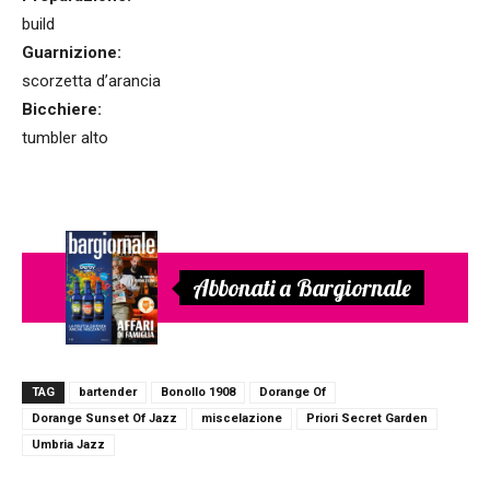
build
Guarnizione:
scorzetta d’arancia
Bicchiere:
tumbler alto
Abbonati a Bargiornale
TAG
bartender
Bonollo 1908
Dorange Of
Dorange Sunset Of Jazz
miscelazione
Priori Secret Garden
Umbria Jazz