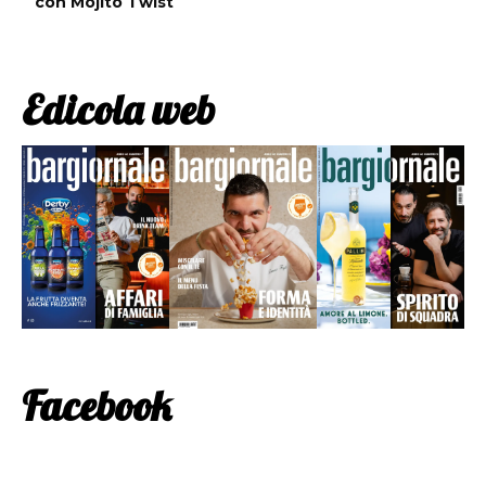
con Mojito Twist
Edicola web
Facebook