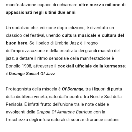
manifestazione capace di richiamare
oltre mezzo milione di
appassionati negli ultimi due anni
.
Un sodalizio che, edizione dopo edizione, è diventato un
classico del festival, unendo
cultura musicale e cultura del
buon bere
. Se il palco di Umbria Jazz è il regno
dell'improvvisazione e della creatività dei grandi maestri del
jazz, a dettare il ritmo sensoriale della manifestazione è
Bonollo 1908, attraverso il
cocktail ufficiale della kermesse
:
il
Dorange Sunset Of Jazz
.
Protagonista della miscela è
Of Dorange
, tra i liquori di punta
della distilleria veneta, nato dall'incontro tra Nord e Sud della
Penisola. È infatti frutto dell’unione tra le note calde e
avvolgenti della
Grappa Of Amarone Barrique
con la
freschezza degli infusi naturali di scorze di arance siciliane.