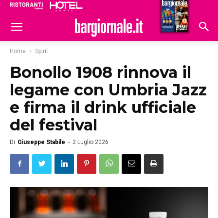
Ristoranti
Hoteldomani
Home
Spirit
Bonollo 1908 rinnova il
legame con Umbria Jazz
e firma il drink ufficiale
del festival
Di
Giuseppe Stabile
-
2 Luglio 2026