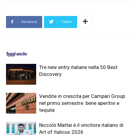
Facebook
Twitter
Leggi anche
Tre new entry italiane nella 50 Best
Discovery
Vendite in crescita per Campari Group
nel primo semestre: bene aperitivi e
tequila
Niccolò Mattei è il vincitore italiano di
Art of Italicus 2026