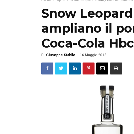
Snow Leopard 
ampliano il por
Coca-Cola Hbc 
Di
Giuseppe Stabile
-
16 Maggio 2018