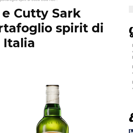
e Cutty Sark
tafoglio spirit di
G
Italia