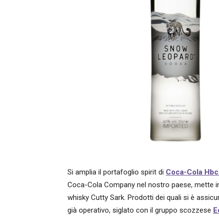
Si amplia il portafoglio spirit di
Coca-Cola Hbc I
Coca-Cola Company nel nostro paese, mette in 
whisky Cutty Sark. Prodotti dei quali si è assicur
già operativo, siglato con il gruppo scozzese
E