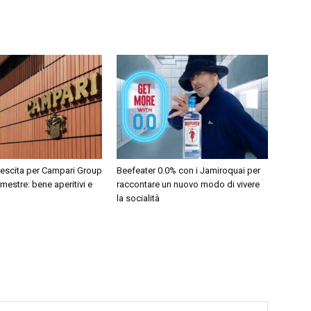
rescita per Campari Group
Beefeater 0.0% con i Jamiroquai per
mestre: bene aperitivi e
raccontare un nuovo modo di vivere
la socialità