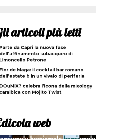
li articoli più letti
Parte da Capri la nuova fase
dell’affinamento subacqueo di
Limoncello Petrone
Flor de Maga: il cocktail bar romano
dell’estate è in un vivaio di periferia
DOuMIX? celebra l’icona della mixology
caraibica con Mojito Twist
Edicola web