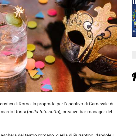
eristici di Roma, la proposta per l’aperitivo di Carnevale di
iccardo Rossi (
nella foto sotto
), creativo bar manager del
maschera del teatro romano, quella di Rugantino, dandole il