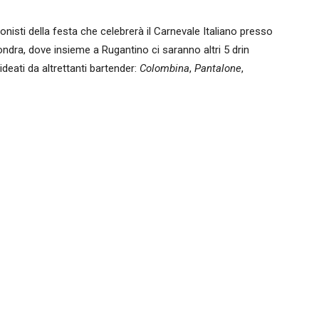
gonisti della festa che celebrerà il Carnevale Italiano presso
ndra, dove insieme a Rugantino ci saranno altri 5 drin
 ideati da altrettanti bartender:
Colombina
,
Pantalone
,