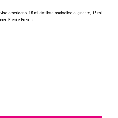
 vino americano, 15 ml distillato analcolico al ginepro, 15 ml
neo Freni e Frizioni