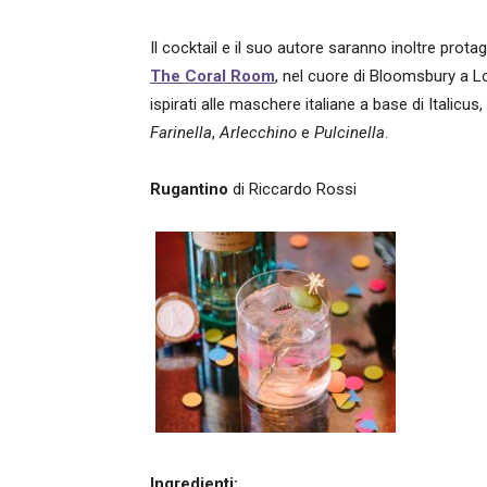
Il cocktail e il suo autore saranno inoltre prota
The Coral Room
, nel cuore di Bloomsbury a Lo
ispirati alle maschere italiane a base di Italicus,
Farinella
,
Arlecchino
e
Pulcinella
.
Rugantino
di Riccardo Rossi
Ingredienti: