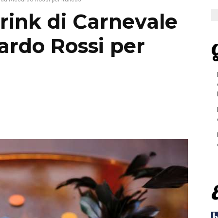
drink di Carnevale
ardo Rossi per
G