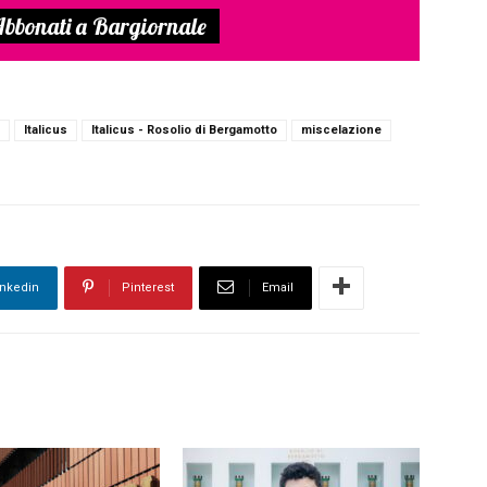
bbonati a Bargiornale
Italicus
Italicus - Rosolio di Bergamotto
miscelazione
inkedin
Pinterest
Email