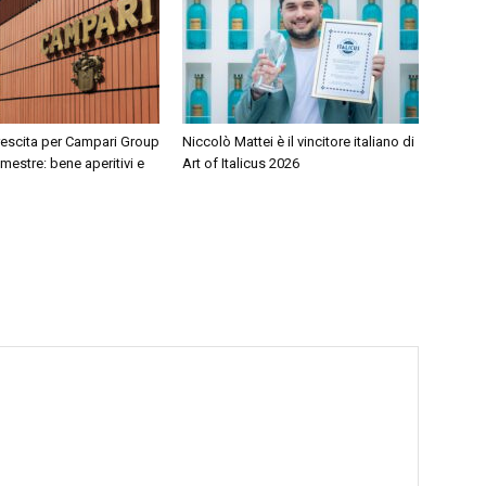
rescita per Campari Group
Niccolò Mattei è il vincitore italiano di
mestre: bene aperitivi e
Art of Italicus 2026