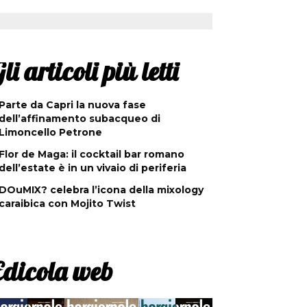
li articoli più letti
Parte da Capri la nuova fase
dell’affinamento subacqueo di
Limoncello Petrone
Flor de Maga: il cocktail bar romano
dell’estate è in un vivaio di periferia
DOuMIX? celebra l’icona della mixology
caraibica con Mojito Twist
Edicola web