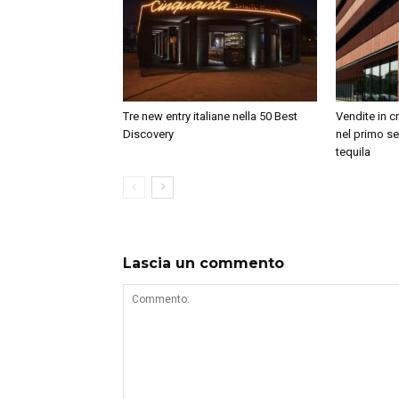
Tre new entry italiane nella 50 Best
Vendite in c
Discovery
nel primo se
tequila
Lascia un commento