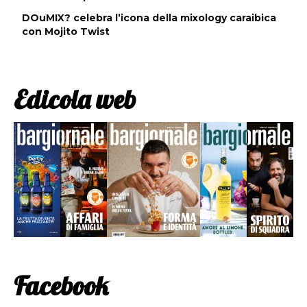
DOuMIX? celebra l’icona della mixology caraibica
con Mojito Twist
Edicola web
Facebook