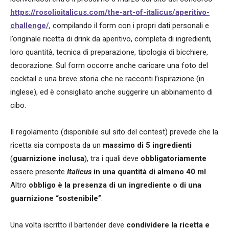
https://rosolioitalicus.com/the-art-of-italicus/aperitivo-
challenge/
, compilando il form con i propri dati personali e
l’originale ricetta di drink da aperitivo, completa di ingredienti,
loro quantità, tecnica di preparazione, tipologia di bicchiere,
decorazione. Sul form occorre anche caricare una foto del
cocktail e una breve storia che ne racconti l’ispirazione (in
inglese), ed è consigliato anche suggerire un abbinamento di
cibo.
Il regolamento (disponibile sul sito del contest) prevede che la
ricetta sia composta da un
massimo di 5 ingredienti
(
guarnizione inclusa
), tra i quali deve
obbligatoriamente
essere presente
Italicus
in una quantità di almeno 40 ml
.
Altro
obbligo è la presenza di un ingrediente o di una
guarnizione “sostenibile”
.
Una volta iscritto il bartender deve
condividere la ricetta
e