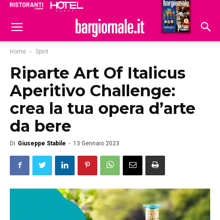
Ristoranti
Hoteldomani
Home
Spirit
Riparte Art Of Italicus
Aperitivo Challenge:
crea la tua opera d’arte
da bere
Di
Giuseppe Stabile
-
13 Gennaio 2023