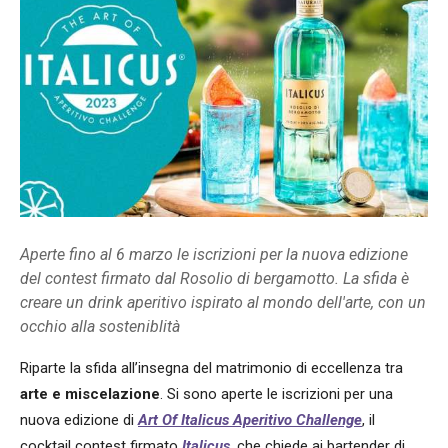
Aperte fino al 6 marzo le iscrizioni per la nuova edizione
del contest firmato dal Rosolio di bergamotto. La sfida è
creare un drink aperitivo ispirato al mondo dell'arte, con un
occhio alla sosteniblità
Riparte la sfida all’insegna del matrimonio di eccellenza tra
arte e miscelazione
. Si sono aperte le iscrizioni per una
nuova edizione di
Art Of Italicus Aperitivo Challenge
, il
cocktail contest firmato
Italicus
, che chiede ai bartender di