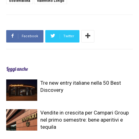
sostenibilità
Valentino Longo
Facebook
Twitter
Leggi anche
Tre new entry italiane nella 50 Best
Discovery
Vendite in crescita per Campari Group
nel primo semestre: bene aperitivi e
tequila