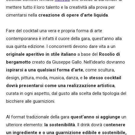
mettere tutto il loro talento e la creatività alla prova per
cimentarsi nella
creazione di opere d’arte liquida
.
Fare del cocktail una vera e propria forma di arte
contemporanea è infatti il cuore della gara, quest’anno alla
sua quinta edizione. I concorrenti devono dare vita a un
originale aperitivo in stile italiano
a base del
Rosolio di
bergamotto
creato da Giuseppe Gallo. Nell’idearlo dovranno
ispirarsi a una qualsiasi forma d’arte
, come scultura,
design, pittura, moda, musica, danza, e
lo stesso cocktail
dovrà presentarsi come una realizzazione artistica
,
curata in ogni aspetto, dal gusto alla scelta della tipologia del
bicchiere alle guarnizioni.
Al format tradizionale della gara
quest’anno si aggiunge
un
ulteriore elemento:
la sostenibilità
. Il drink dovrà c
ontenere
un ingrediente e o una guarnizione edibile e sostenibile,