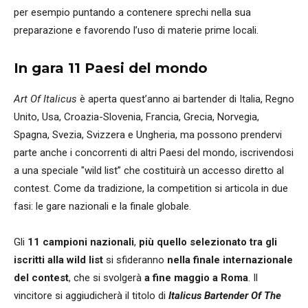
per esempio puntando a contenere sprechi nella sua
preparazione e favorendo l’uso di materie prime locali.
In gara 11 Paesi del mondo
Art Of Italicus
è aperta quest’anno ai bartender di Italia, Regno
Unito, Usa, Croazia-Slovenia, Francia, Grecia, Norvegia,
Spagna, Svezia, Svizzera e Ungheria, ma possono prendervi
parte anche i concorrenti di altri Paesi del mondo, iscrivendosi
a una speciale "wild list” che costituirà un accesso diretto al
contest. Come da tradizione, la competition si articola in due
fasi: le gare nazionali e la finale globale.
Gli
11 campioni nazionali
,
più quello selezionato tra gli
iscritti alla wild list
si sfideranno
nella finale internazionale
del contest
, che si svolgerà
a fine maggio a Roma
. Il
vincitore si aggiudicherà il titolo di
Italicus Bartender Of The